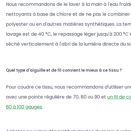
Nous recommandons de le laver à la main à l'eau froide,
nettoyants à base de chlore et de ne pas le combiner
polyester ou en d'autres matières synthétiques. La t
lavage est de 40 °C, le repassage léger jusqu'à 200 °C et
séché verticalement à l'abri de la lumière directe du sol
Quel type d'aiguille et de fil convient le mieux à ce tissu ?
Pour coudre ce tissu, nous recommandons d'utiliser une 
avec une pointe régulière de 70, 80 ou 90 et
un fil de 
60 à 100 gauges
.