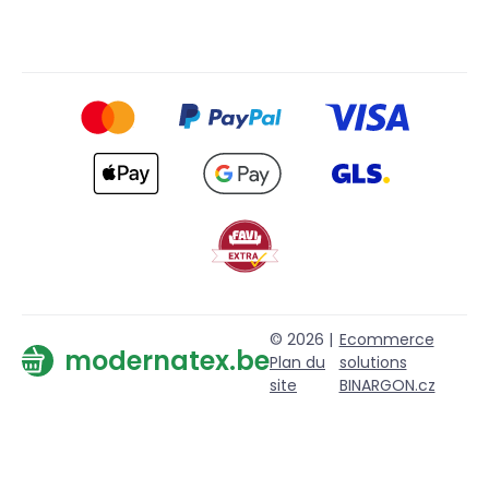
© 2026 |
Ecommerce
modernatex.be
Plan du
solutions
site
BINARGON.cz