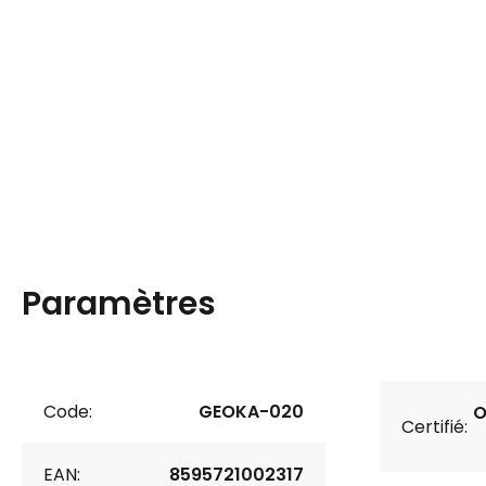
Paramètres
Code:
GEOKA-020
O
Certifié:
EAN:
8595721002317