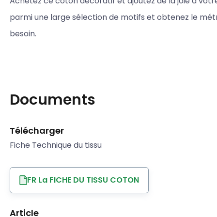
Achetez ce coton décoratif et ajoutez de la joie à votre
parmi une large sélection de motifs et obtenez le mé
besoin.
Documents
Télécharger
Fiche Technique du tissu
FR La FICHE DU TISSU COTON
Article