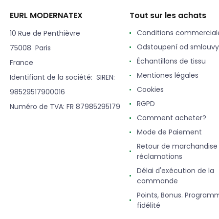
EURL MODERNATEX
Tout sur les achats
Conditions commercial
10 Rue de Penthièvre
Odstoupení od smlouvy
75008 Paris
Échantillons de tissu
France
Mentiones légales
Identifiant de la société: SIREN:
Cookies
98529517900016
RGPD
Numéro de TVA: FR 87985295179
Comment acheter?
Mode de Paiement
Retour de marchandise
réclamations
Délai d'exécution de la
commande
Points, Bonus. Program
fidélité