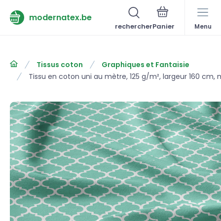
modernatex.be
rechercher
Menu
Tissus coton
Graphiques et Fantaisie
Tissu en coton uni au mètre, 125 g/m², largeur 160 cm,