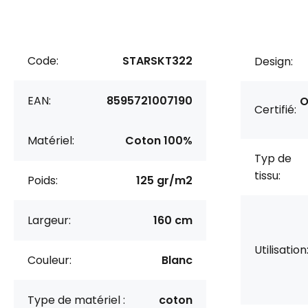
Code:
STARSKT322
Design:
EAN:
8595721007190
O
Certifié:
Matériel:
Coton 100%
Typ de
tissu:
Poids:
125 gr/m2
Largeur:
160 cm
Utilisation
Couleur:
Blanc
Type de matériel :
coton