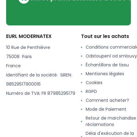
EURL MODERNATEX
Tout sur les achats
Conditions commercial
10 Rue de Penthièvre
Odstoupení od smlouvy
75008 Paris
Échantillons de tissu
France
Mentiones légales
Identifiant de la société: SIREN:
Cookies
98529517900016
RGPD
Numéro de TVA: FR 87985295179
Comment acheter?
Mode de Paiement
Retour de marchandise
réclamations
Délai d'exécution de la