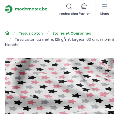
modernatex.be
rechercher
Menu
Tissus coton
Etoiles et Couronnes
Tissu coton au mètre, 125 g/m², largeur 160 cm, impri
blanche