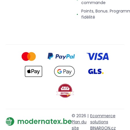
commande
Points, Bonus. Program
fidélité
© 2026 |
Ecommerce
modernatex.be
Plan du
solutions
site
BINARGON.cz