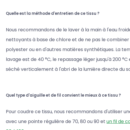
Quelle est la méthode d'entretien de ce tissu ?
Nous recommandons de le laver à la main à l'eau froide,
nettoyants à base de chlore et de ne pas le combiner
polyester ou en d'autres matières synthétiques. La t
lavage est de 40 °C, le repassage léger jusqu'à 200 °C et
séché verticalement à l'abri de la lumière directe du sol
Quel type d'aiguille et de fil convient le mieux à ce tissu ?
Pour coudre ce tissu, nous recommandons d'utiliser une 
avec une pointe régulière de 70, 80 ou 90 et
un fil de 