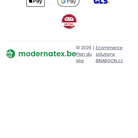
© 2026 |
Ecommerce
modernatex.be
Plan du
solutions
site
BINARGON.cz