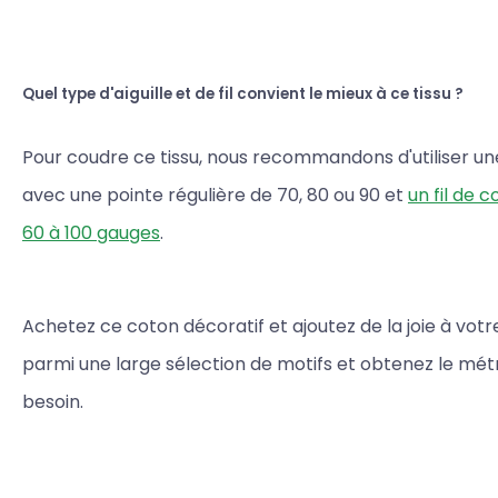
Quel type d'aiguille et de fil convient le mieux à ce tissu ?
Pour coudre ce tissu, nous recommandons d'utiliser une 
avec une pointe régulière de 70, 80 ou 90 et
un fil de 
60 à 100 gauges
.
Achetez ce coton décoratif et ajoutez de la joie à votre
parmi une large sélection de motifs et obtenez le mé
besoin.