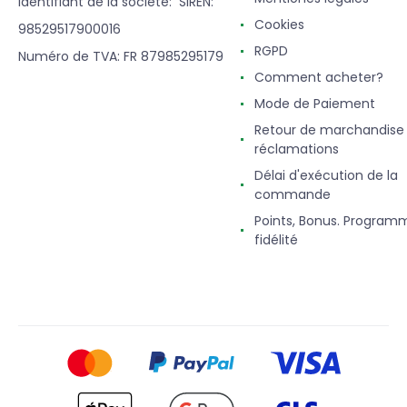
Identifiant de la société: SIREN:
Cookies
98529517900016
RGPD
Numéro de TVA: FR 87985295179
Comment acheter?
Mode de Paiement
Retour de marchandise
réclamations
Délai d'exécution de la
commande
Points, Bonus. Program
fidélité