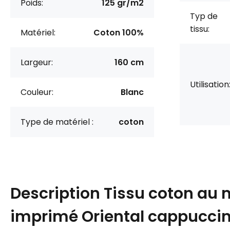
Poids:
125 gr/m2
Typ de
tissu:
Matériel:
Coton 100%
Largeur:
160 cm
Utilisation
Couleur:
Blanc
Type de matériel :
coton
Description
Tissu coton au 
imprimé Oriental cappucci