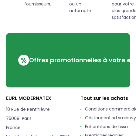
fournisseurs.
ou un
pour votre
automate
plus grand
satisfaction
%
Offres promotionnelles à votre em
EURL MODERNATEX
Tout sur les achats
Conditions commercial
10 Rue de Penthièvre
Odstoupení od smlouvy
75008 Paris
Échantillons de tissu
France
Mentiones légales