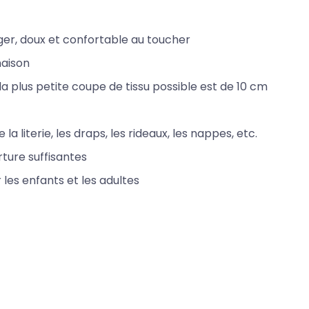
éger, doux et confortable au toucher
maison
 plus petite coupe de tissu possible est de 10 cm
la literie, les draps, les rideaux, les nappes, etc.
ture suffisantes
 les enfants et les adultes