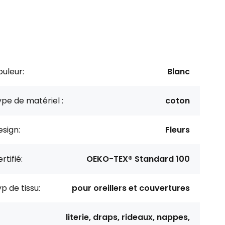
uleur:
Blanc
pe de matériel :
coton
sign:
Fleurs
rtifié:
OEKO-TEX® Standard 100
p de tissu:
pour oreillers et couvertures
literie, draps, rideaux, nappes,