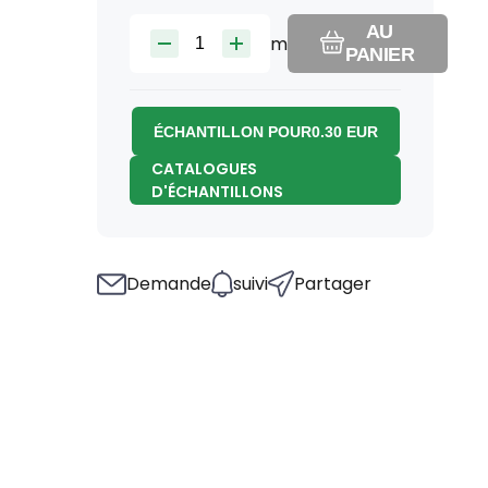
AU
m
PANIER
ÉCHANTILLON POUR
0.30
EUR
CATALOGUES
D'ÉCHANTILLONS
Demande
suivi
Partager