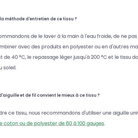
 la méthode d'entretien de ce tissu ?
mmandons de le laver à la main à l'eau froide, de ne pas 
ombiner avec des produits en polyester ou en d'autres ma
t de 40 °C, le repassage léger jusqu'à 200 °C et le tissu d
 soleil.
'aiguille et de fil convient le mieux à ce tissu ?
re ce tissu, nous recommandons d'utiliser une aiguille uni
 de coton ou de polyester de 60 à 100 gauges
.