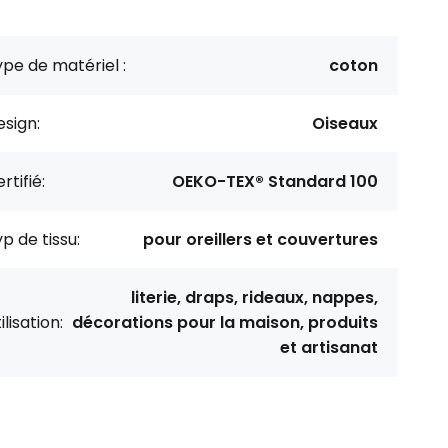
pe de matériel :
coton
sign:
Oiseaux
rtifié:
OEKO-TEX® Standard 100
p de tissu:
pour oreillers et couvertures
literie, draps, rideaux, nappes,
ilisation:
décorations pour la maison, produits
et artisanat