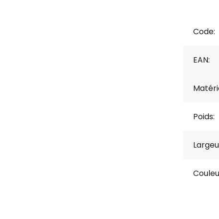
Code:
EAN:
Matérie
Poids:
Largeu
Couleu