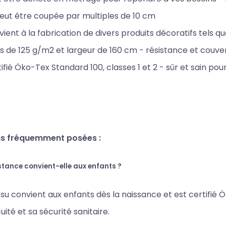
eut être coupée par multiples de 10 cm
ient à la fabrication de divers produits décoratifs tels que 
s de 125 g/m2 et largeur de 160 cm - résistance et couver
ifié Öko-Tex Standard 100, classes 1 et 2 - sûr et sain pour
s fréquemment posées :
stance convient-elle aux enfants ?
issu convient aux enfants dès la naissance et est certifié Ö
uité et sa sécurité sanitaire.