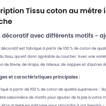
ription
Tissu coton au métre 
che
décoratif avec différents motifs - aj
décoratif est fabriqué à partir de 100 % de coton de qualit
u tissu, qui est donc agréable au toucher. Avec une variét
on de literie, de draps, de rideaux, de nappes et d'autres 
es et caractéristiques principales :
iqué à partir de 100 % de coton de qualité supérieure - l
été saisonnière de motifs pour ajouter de la joie à votre 
 être acheté en métrage pour répondre à vos besoins - la