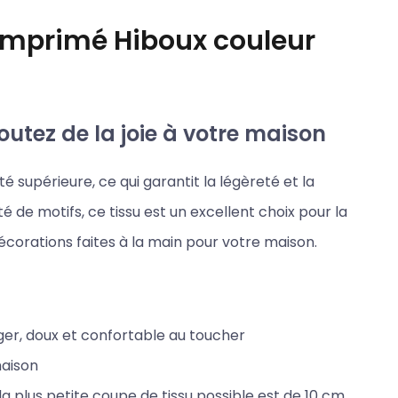
imprimé Hiboux couleur
outez de la joie à votre maison
é supérieure, ce qui garantit la légèreté et la
é de motifs, ce tissu est un excellent choix pour la
décorations faites à la main pour votre maison.
éger, doux et confortable au toucher
maison
 plus petite coupe de tissu possible est de 10 cm