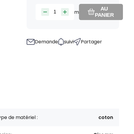
AU
m
PANIER
Demande
suivi
Partager
pe de matériel :
coton