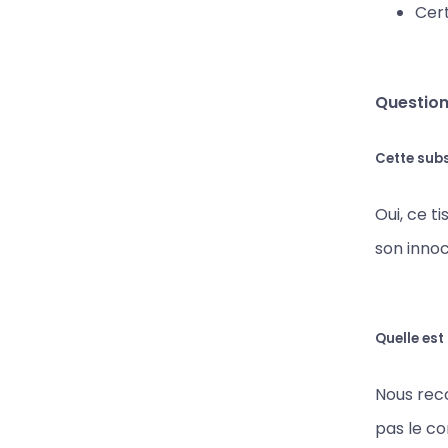
Cert
Question
Cette sub
Oui, ce t
son innoc
Quelle est
Nous reco
pas le c