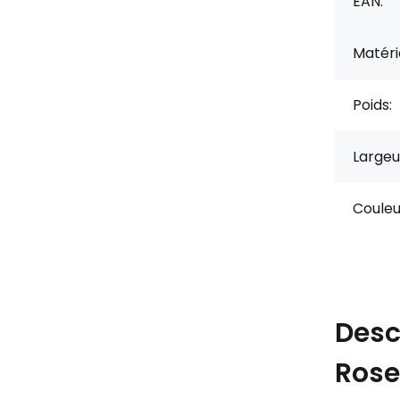
EAN:
Matérie
Poids:
Largeu
Couleu
Desc
Rose