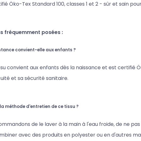
ifié Öko-Tex Standard 100, classes 1 et 2 - sûr et sain pour
s fréquemment posées :
stance convient-elle aux enfants ?
issu convient aux enfants dès la naissance et est certifié Ö
uité et sa sécurité sanitaire.
 la méthode d'entretien de ce tissu ?
mmandons de le laver à la main à l'eau froide, de ne pas 
ombiner avec des produits en polyester ou en d'autres ma