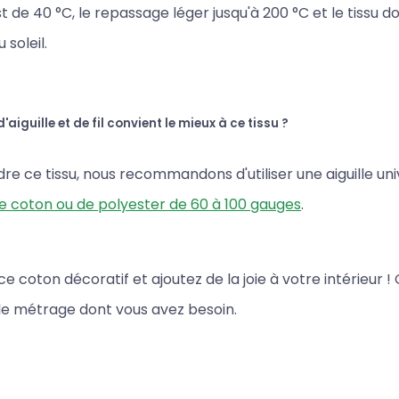
t de 40 °C, le repassage léger jusqu'à 200 °C et le tissu d
 soleil.
'aiguille et de fil convient le mieux à ce tissu ?
re ce tissu, nous recommandons d'utiliser une aiguille uni
 de coton ou de polyester de 60 à 100 gauges
.
e coton décoratif et ajoutez de la joie à votre intérieur !
le métrage dont vous avez besoin.