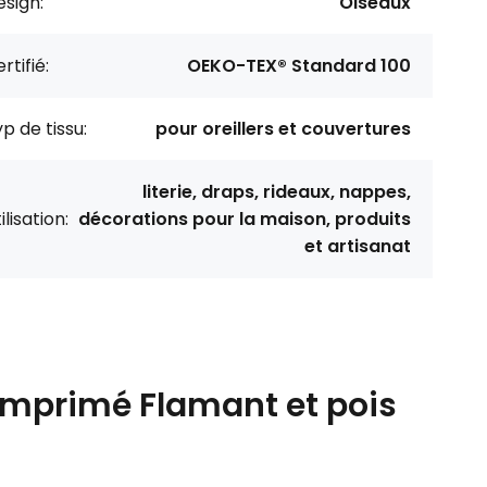
sign:
Oiseaux
rtifié:
OEKO-TEX® Standard 100
p de tissu:
pour oreillers et couvertures
literie, draps, rideaux, nappes,
ilisation:
décorations pour la maison, produits
et artisanat
imprimé Flamant et pois