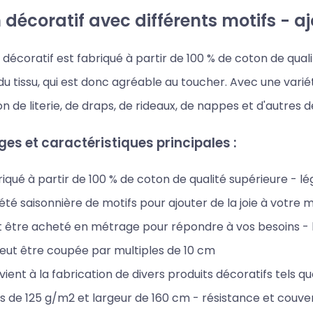
décoratif avec différents motifs - aj
décoratif est fabriqué à partir de 100 % de coton de qualit
u tissu, qui est donc agréable au toucher. Avec une variét
on de literie, de draps, de rideaux, de nappes et d'autres 
es et caractéristiques principales :
iqué à partir de 100 % de coton de qualité supérieure - l
été saisonnière de motifs pour ajouter de la joie à votre 
 être acheté en métrage pour répondre à vos besoins - la
eut être coupée par multiples de 10 cm
ient à la fabrication de divers produits décoratifs tels que 
s de 125 g/m2 et largeur de 160 cm - résistance et couver