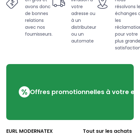
avons donc
votre
résolvons l
de bonnes
adresse ou
échanges 
relations
à un
les
avec nos
distributeur
réclamatio
fournisseurs.
ou un
pour votre
automate
plus grand
satisfaction
%
Offres promotionnelles à votre em
EURL MODERNATEX
Tout sur les achats