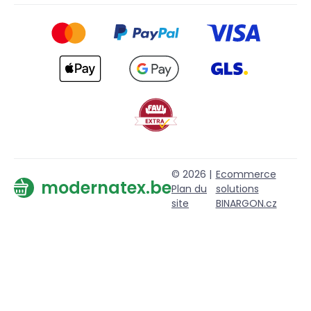
© 2026 |
Ecommerce
modernatex.be
Plan du
solutions
site
BINARGON.cz