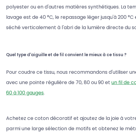
polyester ou en d'autres matières synthétiques. La t
lavage est de 40 °C, le repassage léger jusqu'à 200 °C et
séché verticalement à l'abri de la lumière directe du sol
Quel type d'aiguille et de fil convient le mieux à ce tissu ?
Pour coudre ce tissu, nous recommandons d'utiliser une 
avec une pointe régulière de 70, 80 ou 90 et
un fil de 
60 à 100 gauges
.
Achetez ce coton décoratif et ajoutez de la joie à votre
parmi une large sélection de motifs et obtenez le mé