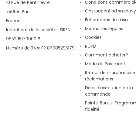
Conditions commercial
10 Rue de Penthièvre
Odstoupení od smlouvy
75008 Paris
Échantillons de tissu
France
Mentiones légales
Identifiant de la société: SIREN:
Cookies
98529517900016
RGPD
Numéro de TVA: FR 87985295179
Comment acheter?
Mode de Paiement
Retour de marchandise
réclamations
Délai d'exécution de la
commande
Points, Bonus. Program
fidélité