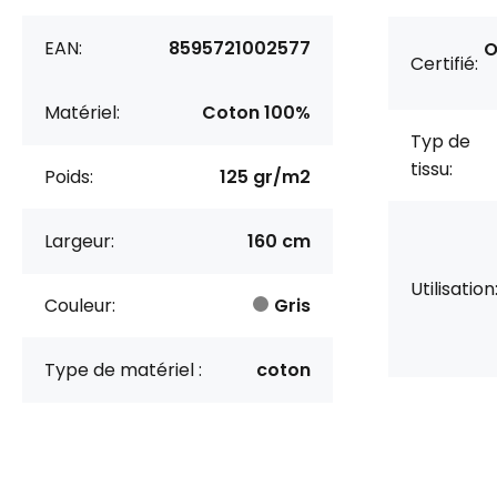
EAN:
8595721002577
O
Certifié:
Matériel:
Coton 100%
Typ de
tissu:
Poids:
125 gr/m2
Largeur:
160 cm
Utilisation
Couleur:
Gris
Type de matériel :
coton