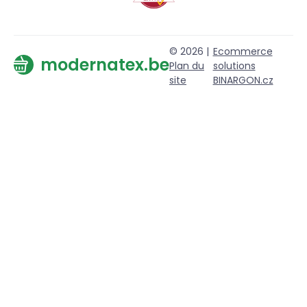
© 2026 |
Ecommerce
modernatex.be
Plan du
solutions
site
BINARGON.cz