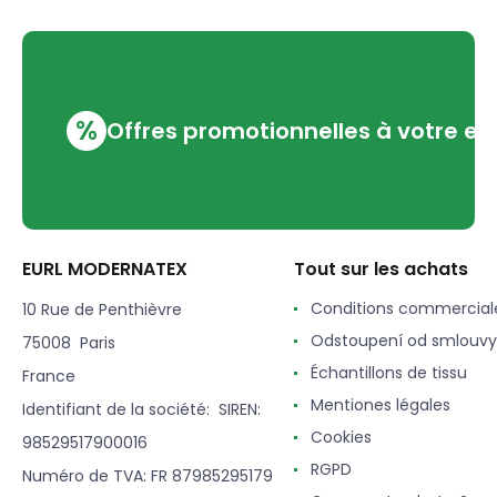
%
Offres promotionnelles à votre em
EURL MODERNATEX
Tout sur les achats
Conditions commercial
10 Rue de Penthièvre
Odstoupení od smlouvy
75008 Paris
Échantillons de tissu
France
Mentiones légales
Identifiant de la société: SIREN:
Cookies
98529517900016
RGPD
Numéro de TVA: FR 87985295179