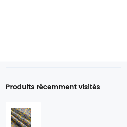
Produits récemment visités
Tissu
coton
au