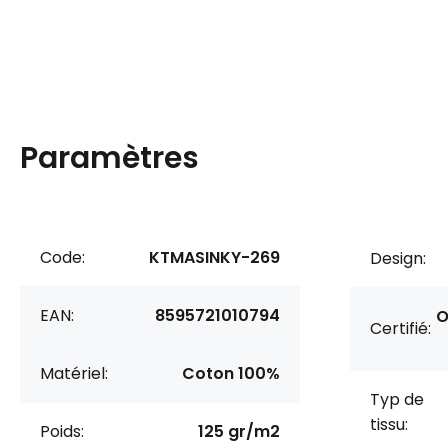
Paramètres
Code:
KTMASINKY-269
Design:
EAN:
8595721010794
O
Certifié:
Matériel:
Coton 100%
Typ de
tissu:
Poids:
125 gr/m2