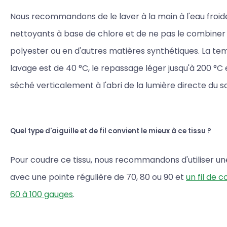
Nous recommandons de le laver à la main à l'eau froide,
nettoyants à base de chlore et de ne pas le combiner
polyester ou en d'autres matières synthétiques. La t
lavage est de 40 °C, le repassage léger jusqu'à 200 °C et
séché verticalement à l'abri de la lumière directe du sol
Quel type d'aiguille et de fil convient le mieux à ce tissu ?
Pour coudre ce tissu, nous recommandons d'utiliser une 
avec une pointe régulière de 70, 80 ou 90 et
un fil de 
60 à 100 gauges
.