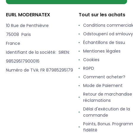
EURL MODERNATEX
Tout sur les achats
Conditions commercial
10 Rue de Penthièvre
Odstoupení od smlouvy
75008 Paris
Échantillons de tissu
France
Mentiones légales
Identifiant de la société: SIREN:
Cookies
98529517900016
RGPD
Numéro de TVA: FR 87985295179
Comment acheter?
Mode de Paiement
Retour de marchandise
réclamations
Délai d'exécution de la
commande
Points, Bonus. Program
fidélité