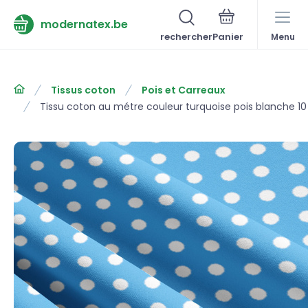
modernatex.be
rechercher
Menu
Tissus coton
Pois et Carreaux
Tissu coton au métre couleur turquoise pois blanche 