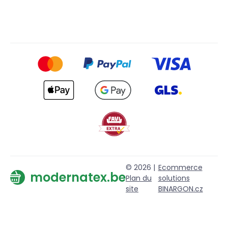
© 2026 |
Ecommerce
modernatex.be
Plan du
solutions
site
BINARGON.cz