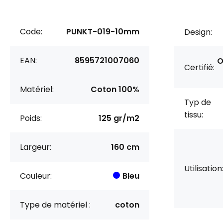
Code:
PUNKT-019-10mm
Design:
EAN:
8595721007060
O
Certifié:
Matériel:
Coton 100%
Typ de
tissu:
Poids:
125 gr/m2
Largeur:
160 cm
Utilisation
Couleur:
Bleu
Type de matériel :
coton