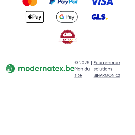
© 2026 |
Ecommerce
modernatex.be
Plan du
solutions
site
BINARGON.cz