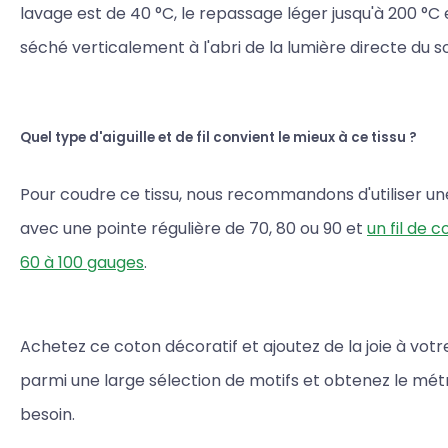
lavage est de 40 °C, le repassage léger jusqu'à 200 °C et
séché verticalement à l'abri de la lumière directe du sol
Quel type d'aiguille et de fil convient le mieux à ce tissu ?
Pour coudre ce tissu, nous recommandons d'utiliser une 
avec une pointe régulière de 70, 80 ou 90 et
un fil de 
60 à 100 gauges
.
Achetez ce coton décoratif et ajoutez de la joie à votre
parmi une large sélection de motifs et obtenez le mé
besoin.