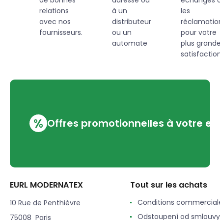
relations
à un
les
avec nos
distributeur
réclamatio
fournisseurs.
ou un
pour votre
automate
plus grand
satisfaction
%
Offres promotionnelles à votre em
EURL MODERNATEX
Tout sur les achats
Conditions commercial
10 Rue de Penthièvre
Odstoupení od smlouvy
75008 Paris