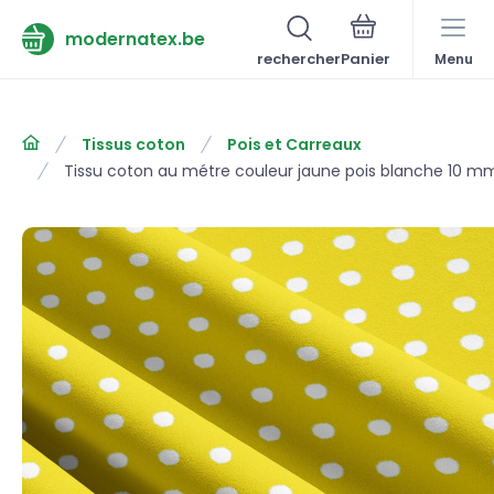
modernatex.be
rechercher
Menu
Tissus coton
Pois et Carreaux
Tissu coton au métre couleur jaune pois blanche 10 m