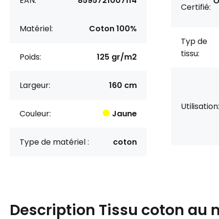
EAN:
8595721007114
O
Certifié:
Matériel:
Coton 100%
Typ de
tissu:
Poids:
125 gr/m2
Largeur:
160 cm
Utilisation
Couleur:
Jaune
Type de matériel :
coton
Description
Tissu coton au 