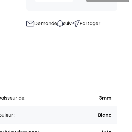
Demande
suivi
Partager
aisseur de:
3mm
uleur :
Blanc