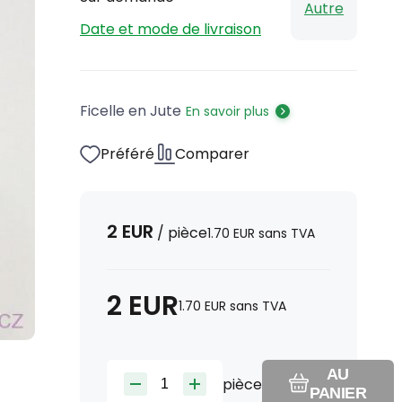
Autre
Date et mode de livraison
Ficelle en Jute
En savoir plus
Préféré
Comparer
2
EUR
/
pièce
1.70
EUR
sans TVA
2
EUR
1.70
EUR
sans TVA
AU
pièce
PANIER