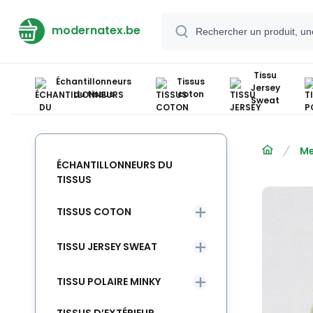
modernatex.be
Tissu
Échantillonneurs
Tissus
Jersey
du tissus
coton
Sweat
Me
ÉCHANTILLONNEURS DU
TISSUS
TISSUS COTON
TISSU JERSEY SWEAT
TISSU POLAIRE MINKY