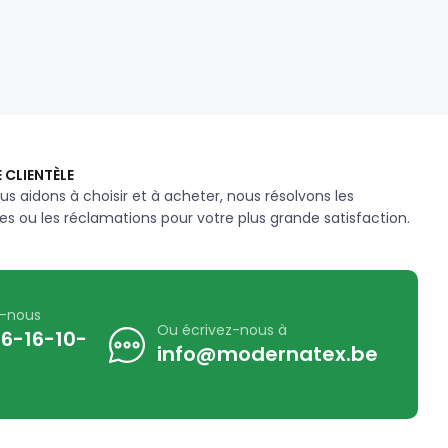
 CLIENTÈLE
us aidons à choisir et à acheter, nous résolvons les
s ou les réclamations pour votre plus grande satisfaction.
z-nous
Ou écrivez-nous à
6-16-10-
info@modernatex.be