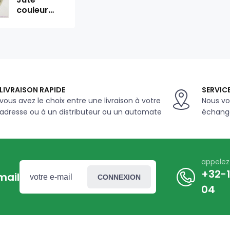
couleur
blanche 31
m
LIVRAISON RAPIDE
SERVICE
vous avez le choix entre une livraison à votre
Nous vo
adresse ou à un distributeur ou un automate
échange
appele
+32-1
mail
CONNEXION
04