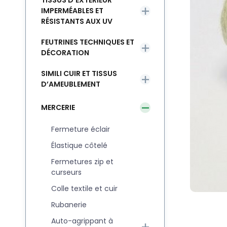
TISSUS D’EXTÉRIEUR
IMPERMÉABLES ET
RÉSISTANTS AUX UV
FEUTRINES TECHNIQUES ET
DÉCORATION
SIMILI CUIR ET TISSUS
D’AMEUBLEMENT
MERCERIE
Fermeture éclair
Élastique côtelé
Fermetures zip et
curseurs
Colle textile et cuir
Rubanerie
Auto-agrippant à