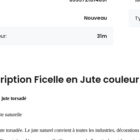
M
Nouveau
T
ur:
31m
ription
Ficelle en Jute couleu
jute torsadé
te naturelle
ute torsadée. Le jute naturel convient à toutes les industries, décoration