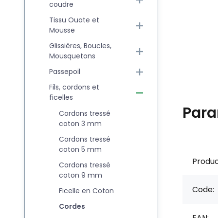
coudre
Tissu Ouate et
Mousse
Glissières, Boucles,
Mousquetons
Passepoil
Fils, cordons et
ficelles
Para
Cordons tressé
coton 3 mm
Cordons tressé
coton 5 mm
Produc
Cordons tressé
coton 9 mm
Code:
Ficelle en Coton
Cordes
EAN: