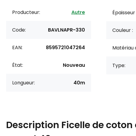
Producteur:
Autre
Épaisseur
Code:
BAVLNAPR-330
Couleur :
EAN:
8595721047264
Matériau 
État:
Nouveau
Type:
Longueur:
40m
Description
Ficelle de coton