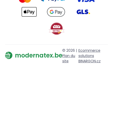
© 2026 |
Ecommerce
modernatex.be
Plan du
solutions
site
BINARGON.cz