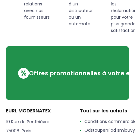
relations
à un
les
avec nos
distributeur
réclamatio
fournisseurs.
ou un
pour votre
automate
plus grand
satisfaction
%
Offres promotionnelles à votre em
EURL MODERNATEX
Tout sur les achats
Conditions commercial
10 Rue de Penthièvre
Odstoupení od smlouvy
75008 Paris