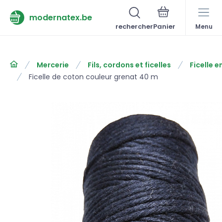
modernatex.be
rechercher
Menu
Mercerie
Fils, cordons et ficelles
Ficelle 
Ficelle de coton couleur grenat 40 m