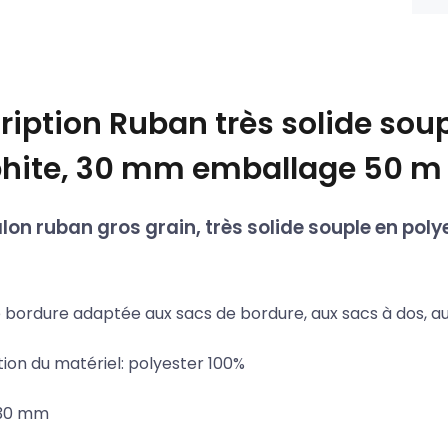
ription
Ruban très solide soup
hite, 30 mm emballage 50 m
alon ruban gros grain, très solide souple en pol
 bordure adaptée aux sacs de bordure, aux sacs à dos, a
ion du matériel: polyester 100%
 30 mm