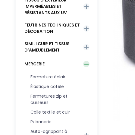
TISSUS D’EXTÉRIEUR
IMPERMÉABLES ET
RÉSISTANTS AUX UV
FEUTRINES TECHNIQUES ET
DÉCORATION
SIMILI CUIR ET TISSUS
D’AMEUBLEMENT
MERCERIE
Fermeture éclair
Élastique côtelé
Fermetures zip et
curseurs
Colle textile et cuir
Rubanerie
Auto-agrippant à