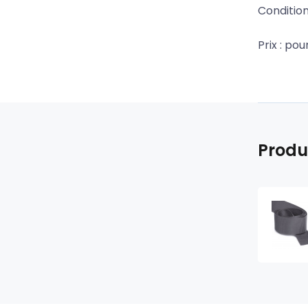
Conditio
Prix ​: po
Produ