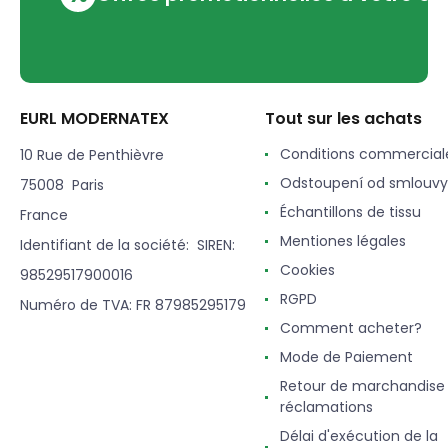
EURL MODERNATEX
Tout sur les achats
Conditions commercial
10 Rue de Penthièvre
Odstoupení od smlouvy
75008 Paris
Échantillons de tissu
France
Mentiones légales
Identifiant de la société: SIREN:
Cookies
98529517900016
RGPD
Numéro de TVA: FR 87985295179
Comment acheter?
Mode de Paiement
Retour de marchandise
réclamations
Délai d'exécution de la