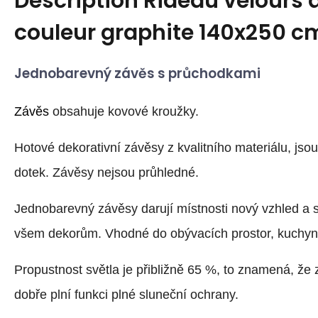
Description
Rideau velours 
couleur graphite 140x250 c
Jednobarevný závěs s průchodkami
Závěs
obsahuje kovové kroužky.
Hotové dekorativní závěsy z kvalitního materiálu, jso
dotek. Závěsy nejsou průhledné.
Jednobarevný závěsy darují místnosti nový vzhled a 
všem dekorům. Vhodné do obývacích prostor, kuchyně
Propustnost světla je přibližně 65 %, to znamená, že 
dobře plní funkci plné sluneční ochrany.