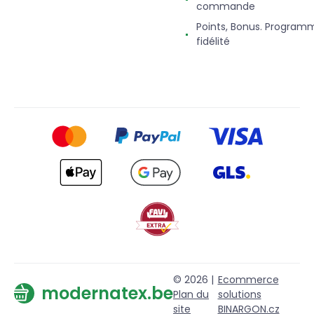
commande
Points, Bonus. Program
fidélité
© 2026 |
Ecommerce
modernatex.be
Plan du
solutions
site
BINARGON.cz