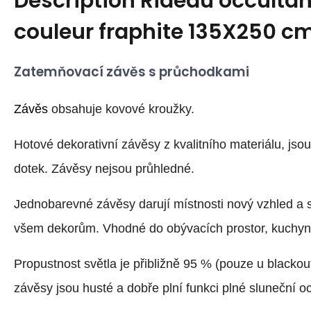
Description
Rideau occultant
couleur fraphite 135X250 c
Zatemňovací závěs s průchodkami
Závěs
obsahuje kovové kroužky.
Hotové dekorativní závěsy z kvalitního materiálu, jso
dotek. Závěsy nejsou průhledné.
Jednobarevné závěsy darují místnosti nový vzhled a 
všem dekorům. Vhodné do obývacích prostor, kuchyně
Propustnost světla je přibližně 95 % (pouze u blackou
závěsy jsou husté a dobře plní funkci plné sluneční o