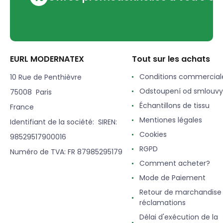
EURL MODERNATEX
Tout sur les achats
Conditions commercial
10 Rue de Penthièvre
Odstoupení od smlouvy
75008 Paris
Échantillons de tissu
France
Mentiones légales
Identifiant de la société: SIREN:
Cookies
98529517900016
RGPD
Numéro de TVA: FR 87985295179
Comment acheter?
Mode de Paiement
Retour de marchandise
réclamations
Délai d'exécution de la