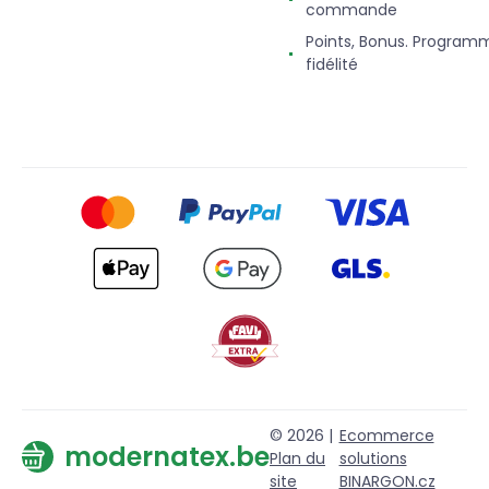
commande
Points, Bonus. Program
fidélité
© 2026 |
Ecommerce
modernatex.be
Plan du
solutions
site
BINARGON.cz