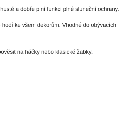
husté a dobře plní funkci plné sluneční ochrany.
se hodí ke všem dekorům. Vhodné do obývacích
pověsit na háčky nebo klasické žabky.