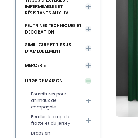
TISSUS D’EXTÉRIEUR
IMPERMÉABLES ET
RÉSISTANTS AUX UV
FEUTRINES TECHNIQUES ET
DÉCORATION
SIMILI CUIR ET TISSUS
D’AMEUBLEMENT
MERCERIE
LINGE DE MAISON
Fournitures pour
animaux de
compagnie
Feuilles le drap de
frotte et du jersey
Draps en