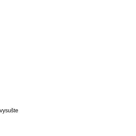
 vysušte