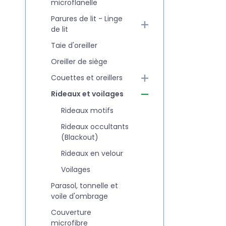
microflanelle
Parures de lit - Linge
de lit
Taie d'oreiller
Oreiller de siège
Couettes et oreillers
Rideaux et voilages
Rideaux motifs
Rideaux occultants
(Blackout)
Rideaux en velour
Voilages
Parasol, tonnelle et
voile d'ombrage
Couverture
microfibre