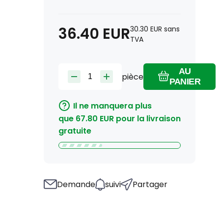
36.40
EUR
30.30
EUR
sans
TVA
AU
pièce
PANIER
Il ne manquera plus
que
67.80
EUR
pour la livraison
gratuite
Demande
suivi
Partager