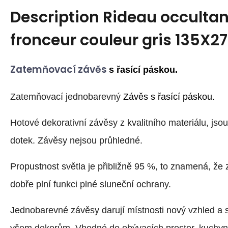
Description
Rideau occultan
fronceur couleur gris 135X2
Zatemňovací závěs
s řasící páskou.
Zatemňovací jednobarevný
Závěs s řasící páskou.
Hotové dekorativní závěsy z kvalitního materiálu, jso
dotek. Závěsy nejsou průhledné.
Propustnost světla je přibližně 95 %, to znamená, že 
dobře plní funkci plné sluneční ochrany.
Jednobarevné závěsy darují místnosti nový vzhled a 