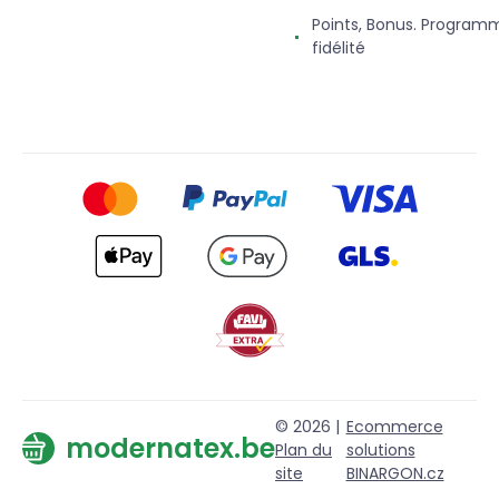
Points, Bonus. Program
fidélité
© 2026 |
Ecommerce
modernatex.be
Plan du
solutions
site
BINARGON.cz