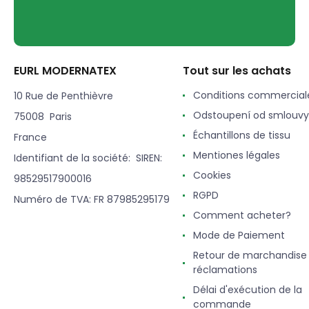
EURL MODERNATEX
Tout sur les achats
Conditions commercial
10 Rue de Penthièvre
Odstoupení od smlouvy
75008 Paris
Échantillons de tissu
France
Mentiones légales
Identifiant de la société: SIREN:
Cookies
98529517900016
RGPD
Numéro de TVA: FR 87985295179
Comment acheter?
Mode de Paiement
Retour de marchandise
réclamations
Délai d'exécution de la
commande