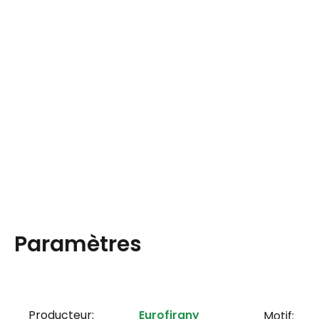
Paramètres
Producteur:
Eurofirany
Motif: