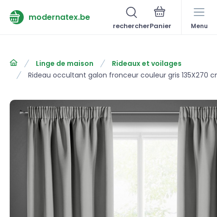
modernatex.be
rechercher
Menu
Linge de maison
Rideaux et voilages
Rideau occultant galon fronceur couleur gris 135X270 