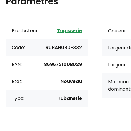
Paramètres
Producteur:
Tapisserie
Couleur :
Code:
RUBAN030-332
Largeur du
EAN:
8595721008029
Largeur :
Etat:
Nouveau
Matériau
dominant
Type:
rubanerie