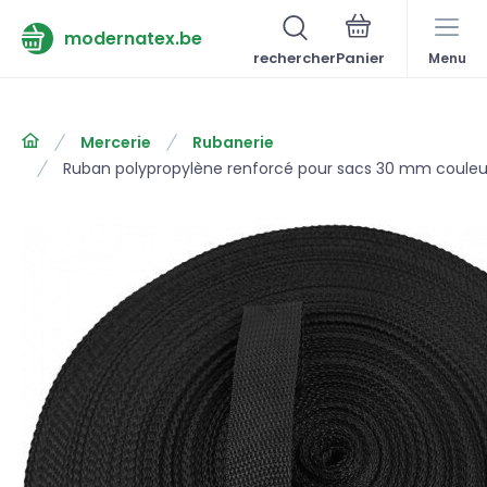
modernatex.be
rechercher
Menu
Mercerie
Rubanerie
Ruban polypropylène renforcé pour sacs 30 mm couleur