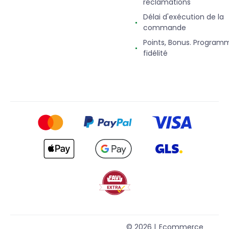
réclamations
Délai d'exécution de la
commande
Points, Bonus. Program
fidélité
© 2026 |
Ecommerce