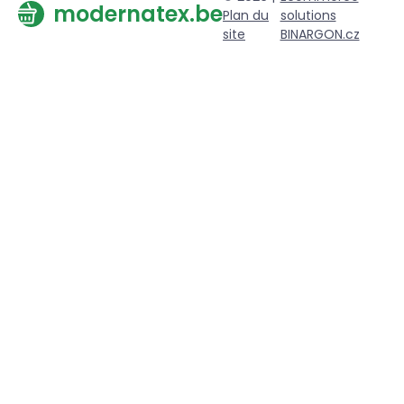
modernatex.be
Plan du
solutions
site
BINARGON.cz