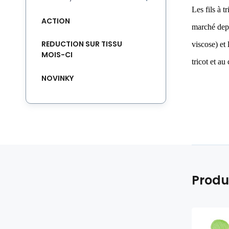
Les fils à t
ACTION
marché depu
REDUCTION SUR TISSU
viscose) et
MOIS-CI
tricot et au
NOVINKY
Produ