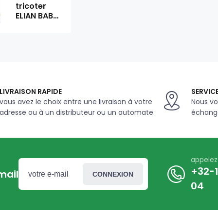
tricoter
ELIAN BABY
6712
LIVRAISON RAPIDE
SERVICE
vous avez le choix entre une livraison à votre
Nous vo
adresse ou à un distributeur ou un automate
échange
appele
+32-1
mail
CONNEXION
04