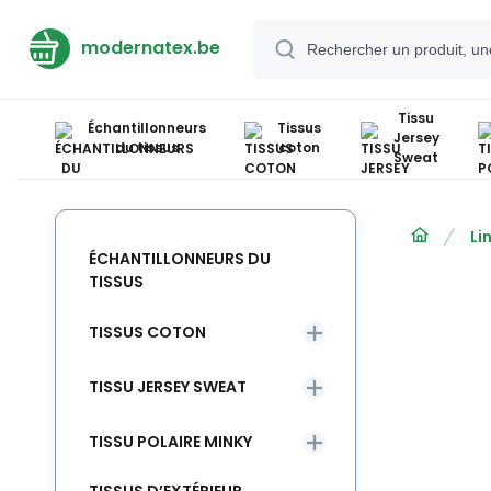
modernatex.be
Tissu
Échantillonneurs
Tissus
Jersey
du tissus
coton
Sweat
Li
ÉCHANTILLONNEURS DU
TISSUS
TISSUS COTON
TISSU JERSEY SWEAT
TISSU POLAIRE MINKY