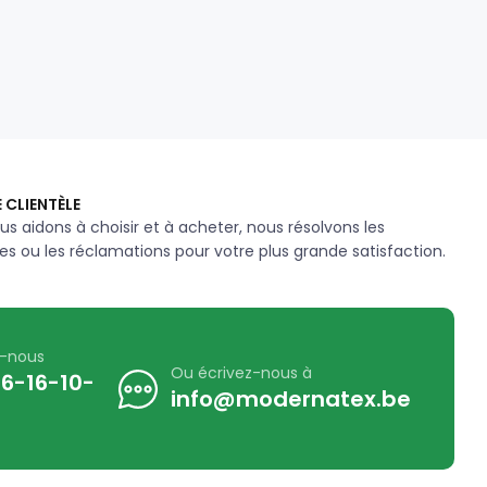
 CLIENTÈLE
us aidons à choisir et à acheter, nous résolvons les
s ou les réclamations pour votre plus grande satisfaction.
z-nous
Ou écrivez-nous à
6-16-10-
info@modernatex.be