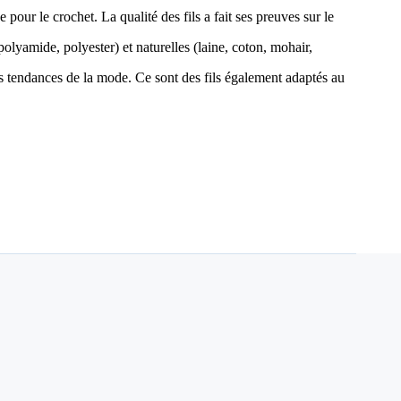
ue pour le crochet. La qualité des fils a fait ses preuves sur le
olyamide, polyester) et naturelles (laine, coton, mohair,
es tendances de la mode. Ce sont des fils également adaptés au