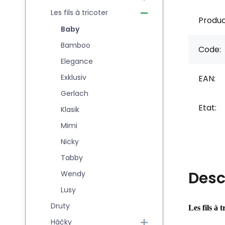
Les fils à tricoter
Produc
Baby
Bamboo
Code:
Elegance
Exklusiv
EAN:
Gerlach
Etat:
Klasik
Mimi
Nicky
Tabby
Desc
Wendy
Lusy
Druty
Les fils à 
Háčky