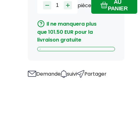
AU
pièce
PANIER
Il ne manquera plus
que
101.50
EUR
pour la
livraison gratuite
Demande
suivi
Partager