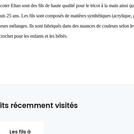
ricoter Elian sont des fils de haute qualité pour le tricot à la main ainsi q
is 25 ans. Les fils sont composés de matières synthétiques (acrylique, p
 leurs mélanges. Ils sont fabriqués dans des nuances de couleurs selon l
 crochet pour les enfants et les bébés.
its récemment visités
Les fils à