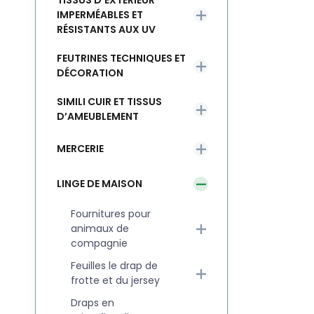
TISSUS D’EXTÉRIEUR
IMPERMÉABLES ET
RÉSISTANTS AUX UV
FEUTRINES TECHNIQUES ET
DÉCORATION
SIMILI CUIR ET TISSUS
D’AMEUBLEMENT
MERCERIE
LINGE DE MAISON
Fournitures pour
animaux de
compagnie
Feuilles le drap de
frotte et du jersey
Draps en