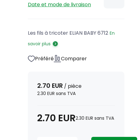
Date et mode de livraison
Les fils à tricoter ELIAN BABY 6712
En
savoir plus
Préféré
Comparer
2.70
EUR
/
pièce
2.30
EUR
sans TVA
2.70
EUR
2.30
EUR
sans TVA