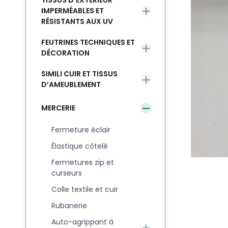
TISSUS D’EXTÉRIEUR
IMPERMÉABLES ET
RÉSISTANTS AUX UV
FEUTRINES TECHNIQUES ET
DÉCORATION
SIMILI CUIR ET TISSUS
D’AMEUBLEMENT
MERCERIE
Fermeture éclair
Élastique côtelé
Fermetures zip et
curseurs
Colle textile et cuir
Rubanerie
Auto-agrippant à