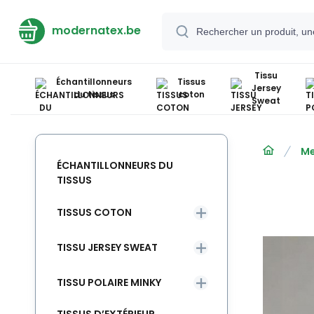
modernatex.be
Tissu
Échantillonneurs
Tissus
Jersey
du tissus
coton
Sweat
Me
ÉCHANTILLONNEURS DU
TISSUS
TISSUS COTON
TISSU JERSEY SWEAT
TISSU POLAIRE MINKY