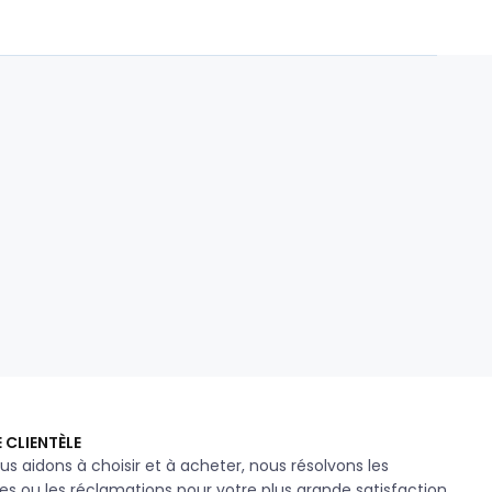
 CLIENTÈLE
us aidons à choisir et à acheter, nous résolvons les
s ou les réclamations pour votre plus grande satisfaction.