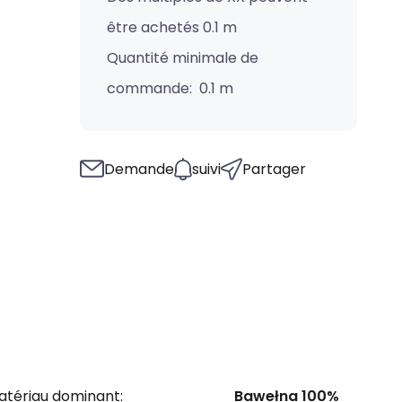
être achetés 0.1 m
Quantité minimale de
commande: 0.1 m
Demande
suivi
Partager
atériau dominant:
Bawełna 100%