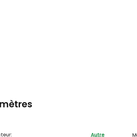
mètres
teur:
Autre
M