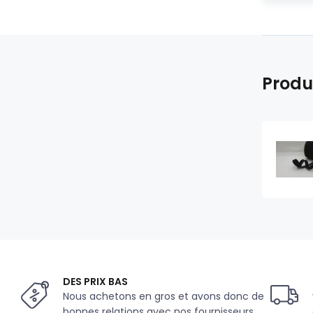
Produ
DES PRIX BAS
Nous achetons en gros et avons donc de
bonnes relations avec nos fournisseurs.