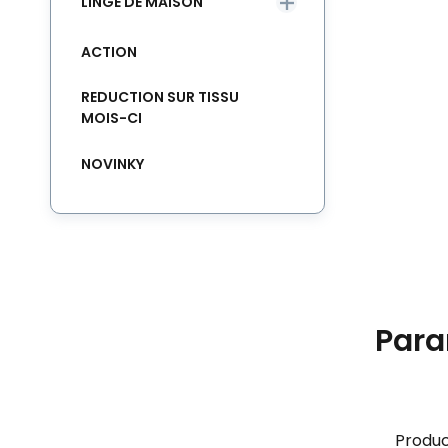
LINGE DE MAISON
ACTION
REDUCTION SUR TISSU
MOIS-CI
NOVINKY
Para
Produc