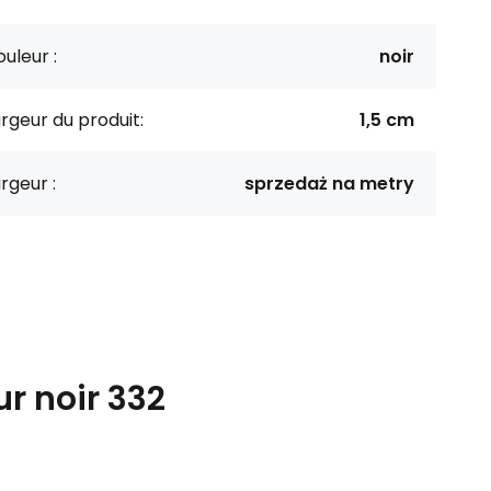
uleur :
noir
rgeur du produit:
1,5 cm
rgeur :
sprzedaż na metry
r noir 332