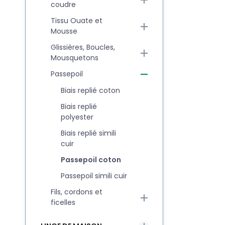
coudre
Tissu Ouate et
Mousse
Glissières, Boucles,
Mousquetons
Passepoil
Biais replié coton
Biais replié
polyester
Biais replié simili
cuir
Passepoil coton
Passepoil simili cuir
Fils, cordons et
ficelles