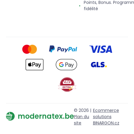
Points, Bonus. Program
fidélité
© 2026 |
Ecommerce
modernatex.be
Plan du
solutions
site
BINARGON.cz