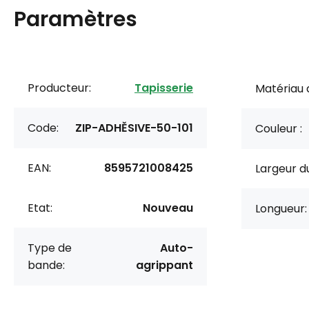
Paramètres
Producteur:
Tapisserie
Matériau 
Code:
ZIP-ADHĚSIVE-50-101
Couleur :
EAN:
8595721008425
Largeur du
Etat:
Nouveau
Longueur:
Type de
Auto-
bande:
agrippant