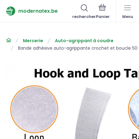
modernatex.be
rechercher
Menu
Mercerie
Auto-agrippant à coudre
Bande adhésive auto-agrippante crochet et boucle 5