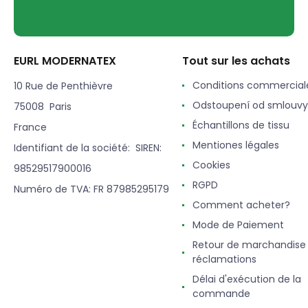
EURL MODERNATEX
Tout sur les achats
Conditions commercial
10 Rue de Penthièvre
Odstoupení od smlouvy
75008 Paris
Échantillons de tissu
France
Mentiones légales
Identifiant de la société: SIREN:
Cookies
98529517900016
RGPD
Numéro de TVA: FR 87985295179
Comment acheter?
Mode de Paiement
Retour de marchandise
réclamations
Délai d'exécution de la
commande