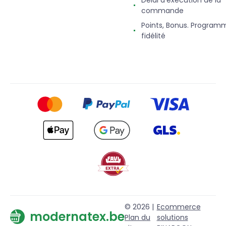
commande
Points, Bonus. Program
fidélité
© 2026 |
Ecommerce
modernatex.be
Plan du
solutions