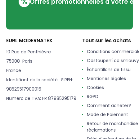
%
Offres promotionnelles à votre em
EURL MODERNATEX
Tout sur les achats
Conditions commercial
10 Rue de Penthièvre
Odstoupení od smlouvy
75008 Paris
Échantillons de tissu
France
Mentiones légales
Identifiant de la société: SIREN:
Cookies
98529517900016
RGPD
Numéro de TVA: FR 87985295179
Comment acheter?
Mode de Paiement
Retour de marchandise
réclamations
Délai d'exécution de la