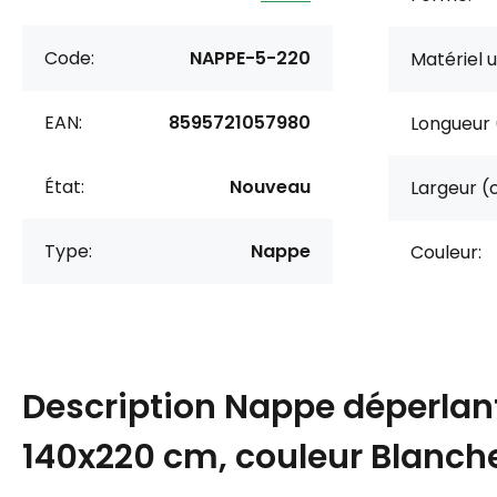
Code:
NAPPE-5-220
Matériel ut
EAN:
8595721057980
Longueur 
État:
Nouveau
Largeur (
Type:
Nappe
Couleur:
Description
Nappe déperlant
140x220 cm, couleur Blanche