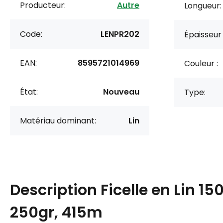
Producteur:
Autre
Longueur:
Code:
LENPR202
Épaisseur
EAN:
8595721014969
Couleur :
État:
Nouveau
Type:
Matériau dominant:
Lin
Description
Ficelle en Lin 15
250gr, 415m