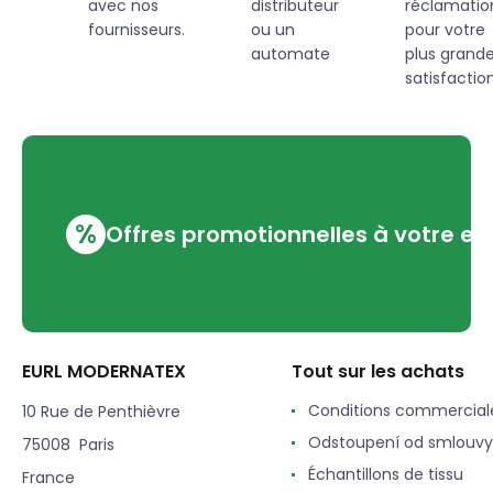
avec nos
distributeur
réclamatio
fournisseurs.
ou un
pour votre
automate
plus grand
satisfaction
%
Offres promotionnelles à votre em
EURL MODERNATEX
Tout sur les achats
Conditions commercial
10 Rue de Penthièvre
Odstoupení od smlouvy
75008 Paris
Échantillons de tissu
France