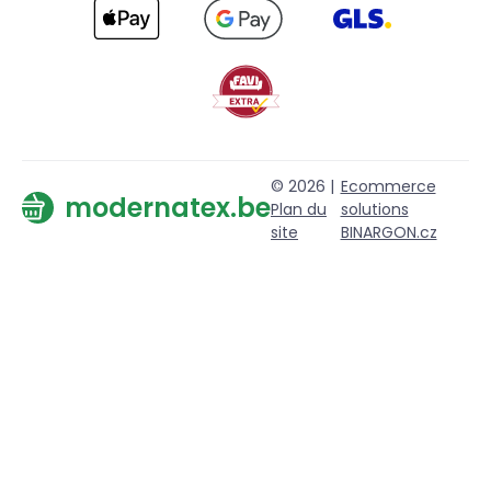
© 2026 |
Ecommerce
modernatex.be
Plan du
solutions
site
BINARGON.cz