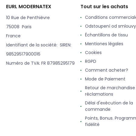
EURL MODERNATEX
Tout sur les achats
Conditions commercial
10 Rue de Penthièvre
Odstoupení od smlouvy
75008 Paris
Échantillons de tissu
France
Mentiones légales
Identifiant de la société: SIREN:
Cookies
98529517900016
RGPD
Numéro de TVA: FR 87985295179
Comment acheter?
Mode de Paiement
Retour de marchandise
réclamations
Délai d'exécution de la
commande
Points, Bonus. Program
fidélité