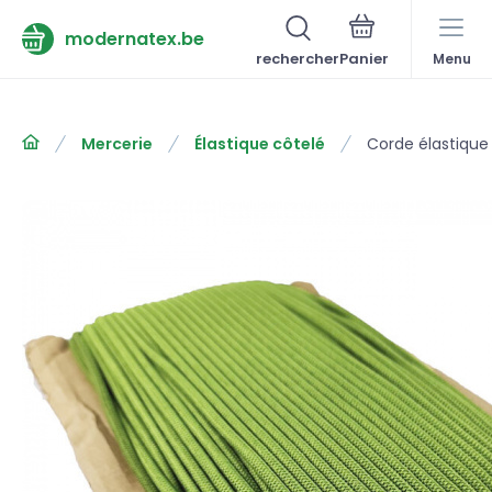
modernatex.be
rechercher
Menu
Mercerie
Élastique côtelé
Corde élastique