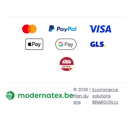
© 2026 |
Ecommerce
modernatex.be
Plan du
solutions
site
BINARGON.cz