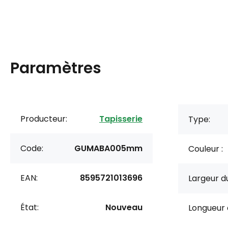
Paramètres
Producteur:
Tapisserie
Type:
Code:
GUMABA005mm
Couleur :
EAN:
8595721013696
Largeur du
État:
Nouveau
Longueur 