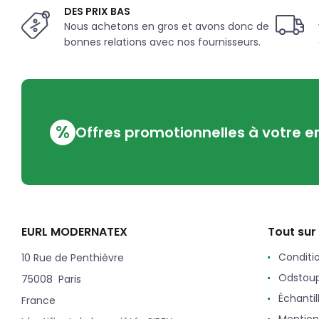
DES PRIX BAS
Nous achetons en gros et avons donc de
bonnes relations avec nos fournisseurs.
%
Offres promotionnelles à votre e
EURL MODERNATEX
Tout sur
Conditi
10 Rue de Penthièvre
Odstoup
75008 Paris
Échantil
France