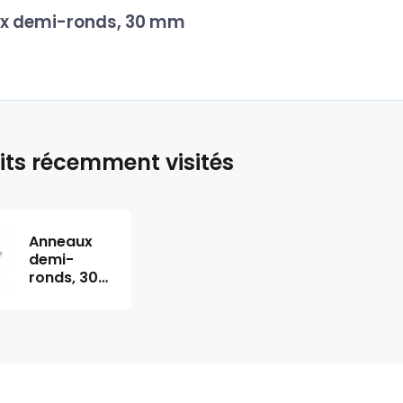
x demi-ronds, 30 mm
its récemment visités
Anneaux
demi-
ronds, 30
mm