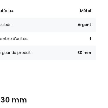
tériau:
Métal
uleur :
Argent
mbre d'unités:
1
rgeur du produit:
30 mm
, 30 mm