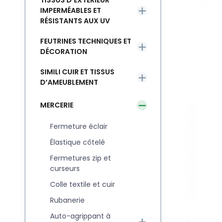
TISSUS D’EXTÉRIEUR
IMPERMÉABLES ET
RÉSISTANTS AUX UV
FEUTRINES TECHNIQUES ET
DÉCORATION
SIMILI CUIR ET TISSUS
D’AMEUBLEMENT
MERCERIE
Fermeture éclair
Élastique côtelé
Fermetures zip et
curseurs
Colle textile et cuir
Rubanerie
Auto-agrippant à