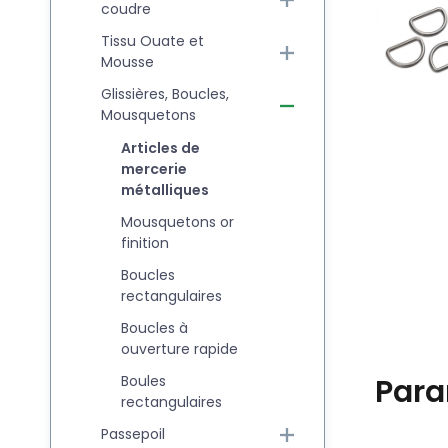
coudre
Tissu Ouate et
Mousse
Glissières, Boucles,
Mousquetons
Articles de
mercerie
métalliques
Mousquetons or
finition
Boucles
rectangulaires
Boucles à
ouverture rapide
Para
Boules
rectangulaires
Passepoil