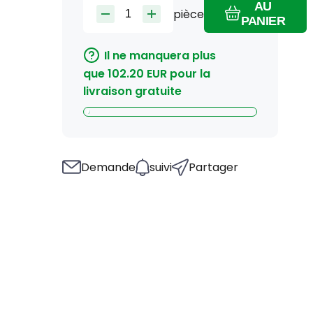
AU
pièce
PANIER
Il ne manquera plus
que
102.20
EUR
pour la
livraison gratuite
Demande
suivi
Partager