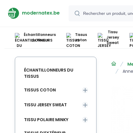
modernatex.be
Tissu
Échantillonneurs
Tissus
Jersey
du tissus
coton
Sweat
Me
ÉCHANTILLONNEURS DU
Anne
TISSUS
TISSUS COTON
TISSU JERSEY SWEAT
TISSU POLAIRE MINKY