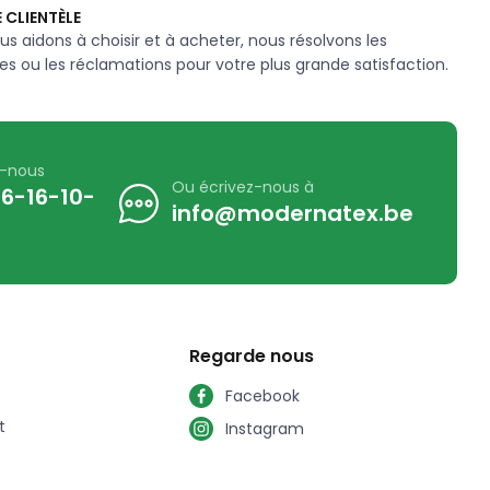
 CLIENTÈLE
us aidons à choisir et à acheter, nous résolvons les
s ou les réclamations pour votre plus grande satisfaction.
z-nous
Ou écrivez-nous à
6-16-10-
info@modernatex.be
Regarde nous
Facebook
t
Instagram