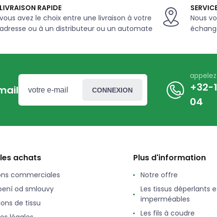
LIVRAISON RAPIDE
SERVICE
vous avez le choix entre une livraison à votre
Nous vo
adresse ou à un distributeur ou un automate
échange
appele
+32-1
mail
CONNEXION
04
 les achats
Plus d'information
ons commerciales
Notre offre
ení od smlouvy
Les tissus déperlants e
imperméables
lons de tissu
Les fils à coudre