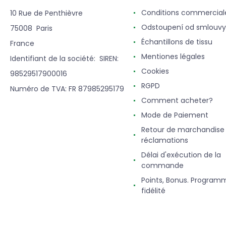
Conditions commercial
10 Rue de Penthièvre
Odstoupení od smlouvy
75008 Paris
Échantillons de tissu
France
Mentiones légales
Identifiant de la société: SIREN:
Cookies
98529517900016
RGPD
Numéro de TVA: FR 87985295179
Comment acheter?
Mode de Paiement
Retour de marchandise
réclamations
Délai d'exécution de la
commande
Points, Bonus. Program
fidélité