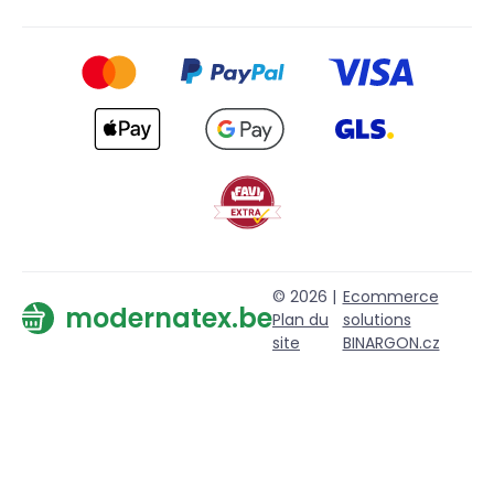
© 2026 |
Ecommerce
modernatex.be
Plan du
solutions
site
BINARGON.cz