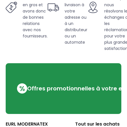
en gros et
livraison à
nous
avons donc
votre
résolvons l
de bonnes
adresse ou
échanges 
relations
à un
les
avec nos
distributeur
réclamatio
fournisseurs.
ou un
pour votre
automate
plus grand
satisfaction
%
Offres promotionnelles à votre em
EURL MODERNATEX
Tout sur les achats