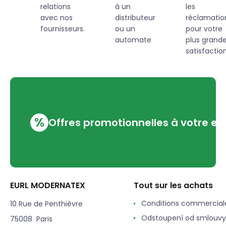
relations
à un
les
avec nos
distributeur
réclamatio
fournisseurs.
ou un
pour votre
automate
plus grand
satisfaction
%
Offres promotionnelles à votre em
EURL MODERNATEX
Tout sur les achats
Conditions commercial
10 Rue de Penthièvre
Odstoupení od smlouvy
75008 Paris