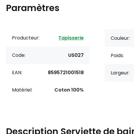
Paramètres
Producteur:
Tapisserie
Couleur:
Code:
US027
Poids:
EAN:
8595721001518
Largeur:
Matériel:
Coton 100%
Description
Serviette de bai