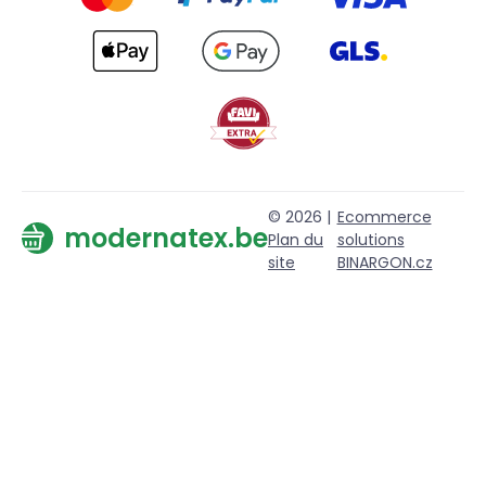
© 2026 |
Ecommerce
modernatex.be
Plan du
solutions
site
BINARGON.cz