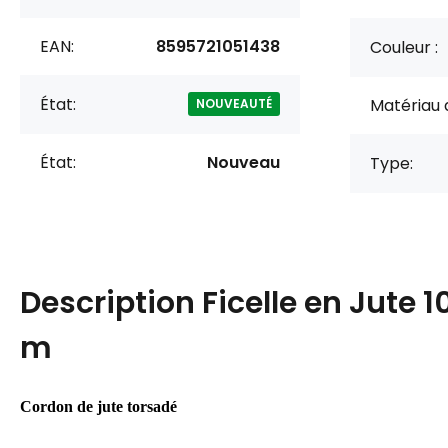
EAN:
8595721051438
Couleur :
État:
Matériau 
NOUVEAUTÉ
État:
Nouveau
Type:
Description
Ficelle en Jute 
m
Cordon de jute torsadé