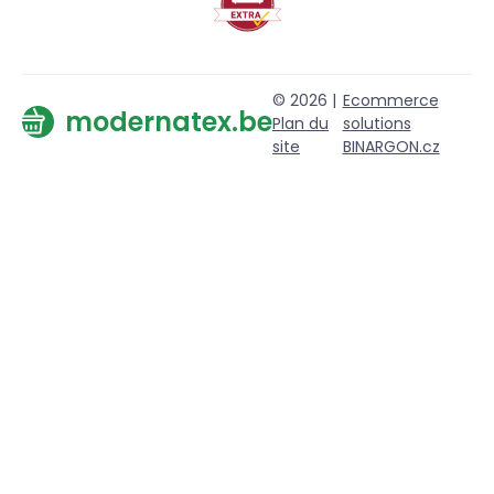
© 2026 |
Ecommerce
modernatex.be
Plan du
solutions
site
BINARGON.cz