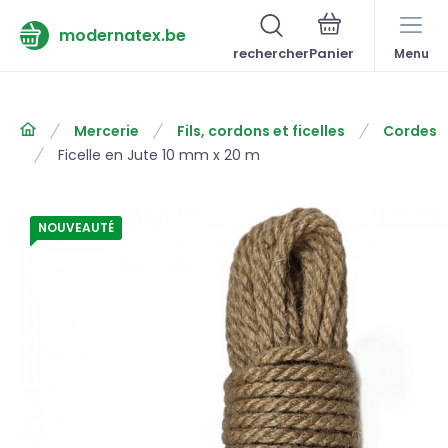
modernatex.be
rechercher
Menu
Mercerie
Fils, cordons et ficelles
Cordes
Ficelle en Jute 10 mm x 20 m
NOUVEAUTÉ