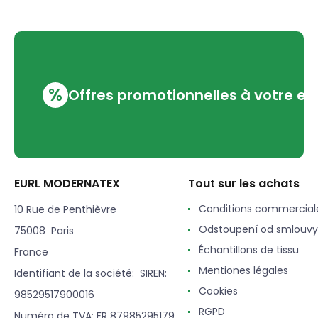
%
Offres promotionnelles à votre em
EURL MODERNATEX
Tout sur les achats
Conditions commercial
10 Rue de Penthièvre
Odstoupení od smlouvy
75008 Paris
Échantillons de tissu
France
Mentiones légales
Identifiant de la société: SIREN:
Cookies
98529517900016
RGPD
Numéro de TVA: FR 87985295179