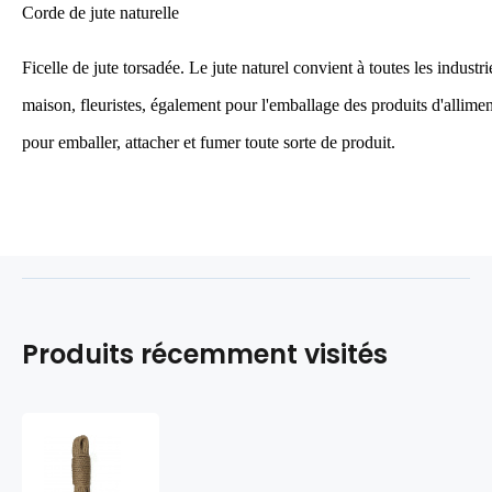
Corde de jute naturelle
Ficelle de jute torsadée. Le jute naturel convient à toutes les industr
maison, fleuristes, également pour l'emballage des produits d'allim
pour emballer, attacher et fumer toute sorte de produit.
Produits récemment visités
Ficelle
en