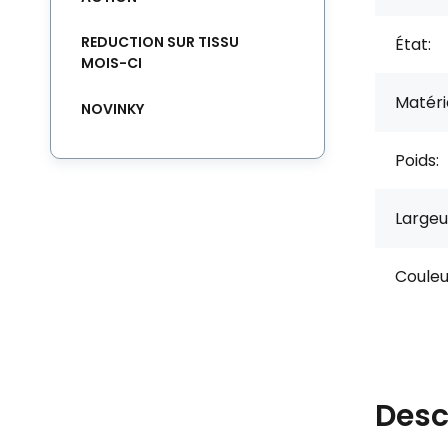
REDUCTION SUR TISSU
État:
MOIS-CI
Matérie
NOVINKY
Poids:
Largeu
Couleu
Desc