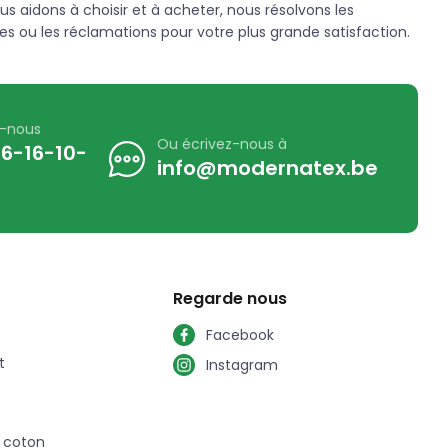
us aidons à choisir et à acheter, nous résolvons les
s ou les réclamations pour votre plus grande satisfaction.
z-nous
Ou écrivez-nous à
6-16-10-
info@modernatex.be
Regarde nous
Facebook
t
Instagram
n coton