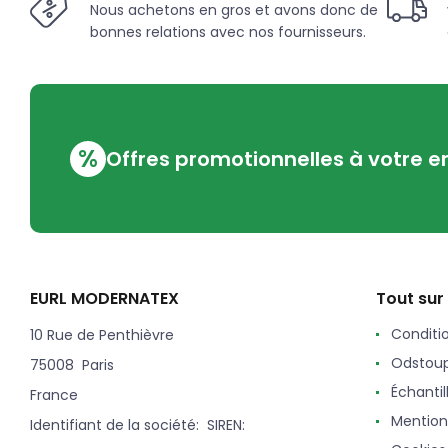
Nous achetons en gros et avons donc de
bonnes relations avec nos fournisseurs.
%
Offres promotionnelles à votre e
EURL MODERNATEX
Tout sur
Conditi
10 Rue de Penthièvre
Odstoup
75008 Paris
Échantil
France
Mention
Identifiant de la société: SIREN: