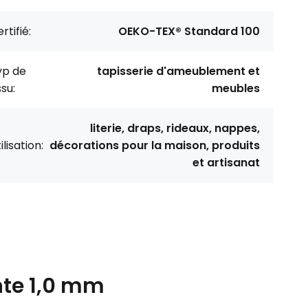
rtifié:
OEKO-TEX® Standard 100
yp de
tapisserie d'ameublement et
ssu:
meubles
literie, draps, rideaux, nappes,
ilisation:
décorations pour la maison, produits
et artisanat
nte 1,0 mm