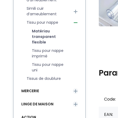
d'ameublement
Simili cuir
d’ameublement
Tissu pour nappe
Matériau
transparent
flexible
Tissu pour nappe
imprimé
Tissu pour nappe
uni
Para
Tissus de doublure
MERCERIE
Code:
LINGE DE MAISON
EAN:
ACTION