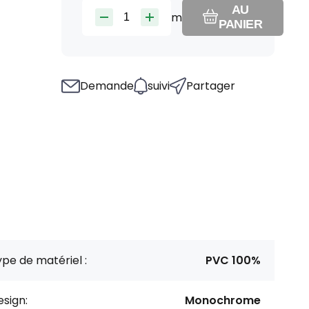
AU
m
PANIER
Demande
suivi
Partager
pe de matériel :
PVC 100%
sign:
Monochrome