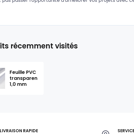
z pas passer l'opportunité d'améliorer vos projets avec 
its récemment visités
Feuille PVC
transparente
1,0 mm
LIVRAISON RAPIDE
SERVICE