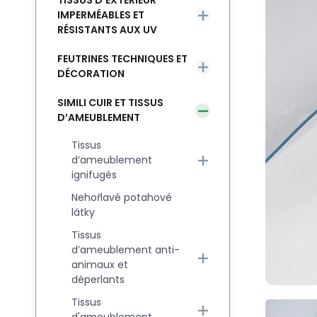
TISSUS D’EXTÉRIEUR
IMPERMÉABLES ET
RÉSISTANTS AUX UV
FEUTRINES TECHNIQUES ET
DÉCORATION
SIMILI CUIR ET TISSUS
D’AMEUBLEMENT
Tissus
d’ameublement
ignifugés
Nehořlavé potahové
látky
Tissus
d’ameublement anti-
animaux et
déperlants
Tissus