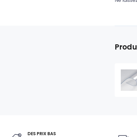
Ne laisse
Produ
DES PRIX BAS