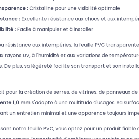
nsparence :
Cristalline pour une visibilité optimale
stance :
Excellente résistance aux chocs et aux intempér
bilité :
Facile à manipuler et à installer
a résistance aux intempéries, la feuille PVC transparente e
ux rayons UV, à l'humidité et aux variations de température
s. De plus, sa légèreté facilite son transport et son inst
it pour la création de serres, de vitrines, de panneaux de
ente 1,0 mm
s'adapte à une multitude d'usages. Sa surface
sant un entretien minimal et une apparence toujours imp
ssant notre feuille PVC, vous optez pour un produit fiable