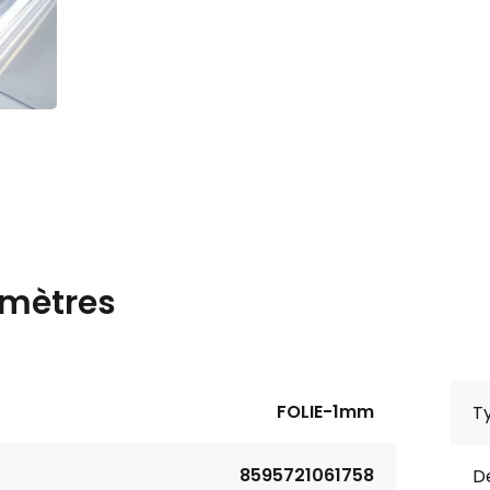
mètres
FOLIE-1mm
Ty
8595721061758
De