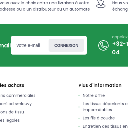
vous avez le choix entre une livraison à votre
Nous vo
adresse ou à un distributeur ou un automate
échange
appele
+32-1
mail
CONNEXION
04
 les achats
Plus d'information
ons commerciales
Notre offre
ení od smlouvy
Les tissus déperlants e
imperméables
lons de tissu
Les fils à coudre
es légales
Entretien des tissus e