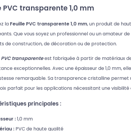
le PVC transparente 1,0 mm
z la
Feuille PVC transparente 1,0 mm
, un produit de hau
eants. Que vous soyez un professionnel ou un amateur de br
ts de construction, de décoration ou de protection.
e PVC transparente
est fabriquée à partir de matériaux de
tance exceptionnelles. Avec une épaisseur de 1,0 mm, elle 
stesse remarquable. Sa transparence cristalline permet 
oix parfait pour les applications nécessitant une visibilité 
ristiques principales :
sseur :
1,0 mm
riau :
PVC de haute qualité