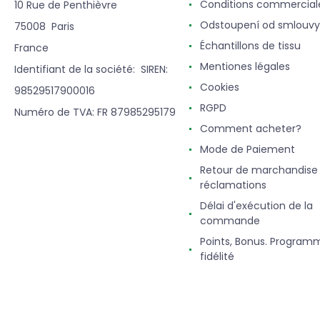
Conditions commercial
10 Rue de Penthièvre
Odstoupení od smlouvy
75008 Paris
Échantillons de tissu
France
Mentiones légales
Identifiant de la société: SIREN:
Cookies
98529517900016
RGPD
Numéro de TVA: FR 87985295179
Comment acheter?
Mode de Paiement
Retour de marchandise
réclamations
Délai d'exécution de la
commande
Points, Bonus. Program
fidélité