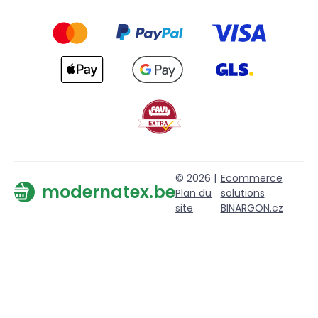
© 2026 |
Ecommerce
modernatex.be
Plan du
solutions
site
BINARGON.cz