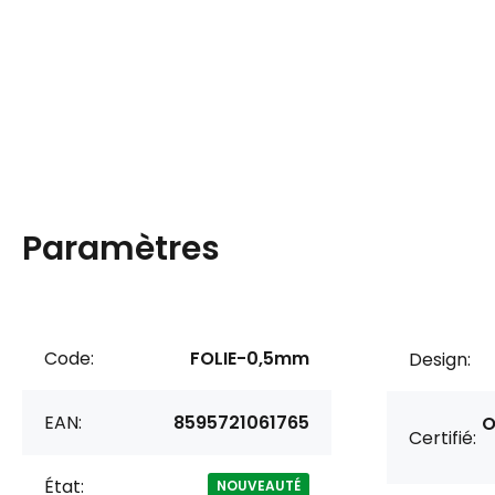
Paramètres
Code:
FOLIE-0,5mm
Design:
EAN:
8595721061765
O
Certifié:
État:
NOUVEAUTÉ