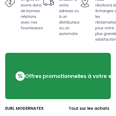
avons donc
votre
résolvons l
de bonnes
adresse ou
échanges 
relations
à un
les
avec nos
distributeur
réclamatio
fournisseurs.
ou un
pour votre
automate
plus grand
satisfaction
%
Offres promotionnelles à votre em
EURL MODERNATEX
Tout sur les achats