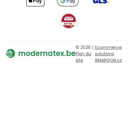
© 2026 |
Ecommerce
modernatex.be
Plan du
solutions
site
BINARGON.cz