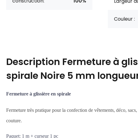
construction:
100%
Largeur d
Couleur :
Description
Fermeture à glis
spirale Noire 5 mm longueu
Fermeture à glissière en spirale
Fermeture très pratique pour la confection de vêtements, déco, sacs, 
couture.
Paquet: 1 m + curseur 1 pc