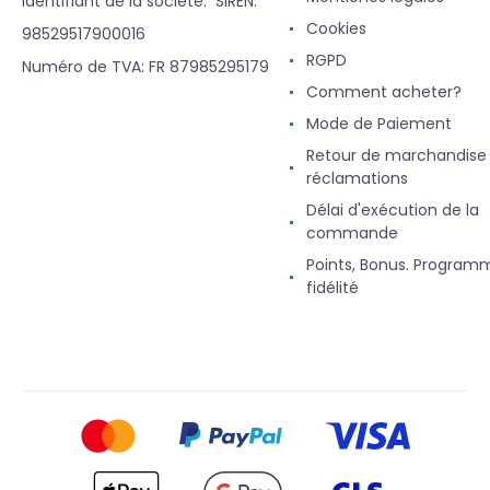
Identifiant de la société: SIREN:
Cookies
98529517900016
RGPD
Numéro de TVA: FR 87985295179
Comment acheter?
Mode de Paiement
Retour de marchandise
réclamations
Délai d'exécution de la
commande
Points, Bonus. Program
fidélité