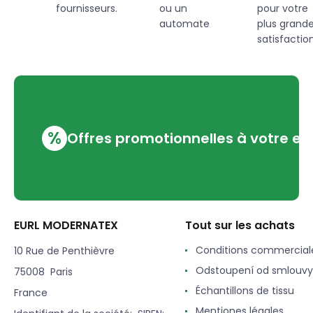
fournisseurs.
ou un
pour votre
automate
plus grand
satisfaction
%
Offres promotionnelles à votre em
EURL MODERNATEX
Tout sur les achats
Conditions commercial
10 Rue de Penthièvre
Odstoupení od smlouvy
75008 Paris
Échantillons de tissu
France
Mentiones légales