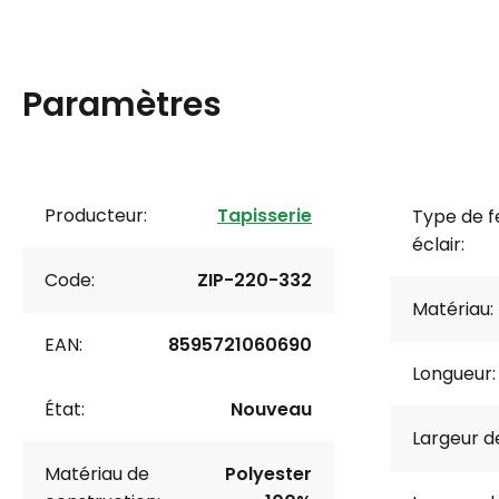
Paramètres
Producteur:
Tapisserie
Type de 
éclair:
Code:
ZIP-220-332
Matériau:
EAN:
8595721060690
Longueur:
État:
Nouveau
Largeur de
Matériau de
Polyester