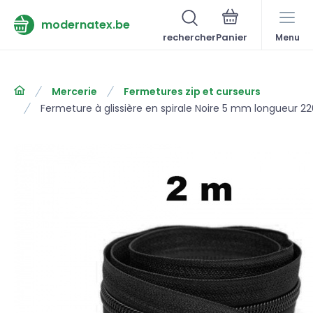
modernatex.be
rechercher
Menu
Mercerie
Fermetures zip et curseurs
Fermeture à glissière en spirale Noire 5 mm longueur 2