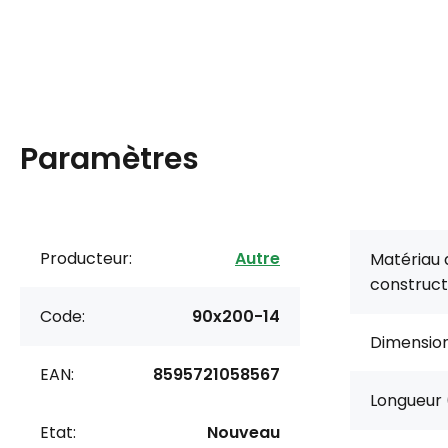
Paramètres
Producteur:
Autre
Matériau 
construct
Code:
90x200-14
Dimension
EAN:
8595721058567
Longueur 
Etat:
Nouveau