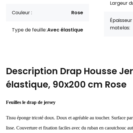
Largeur du
Couleur :
Rose
Épaisseur
matelas:
Type de feuille:
Avec élastique
Description
Drap Housse Je
élastique, 90x200 cm Rose
Feuilles
le drap de jersey
Tissu éponge tricoté doux.
Doux et agréable au toucher.
Surface par
lisse.
Couverture et fixation faciles avec du ruban en caoutchouc au