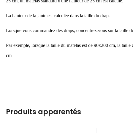
25 cm, un matelas standard d'une hauteur de 25 cm est calculé.
La hauteur de la jante est calculée dans la taille d
u drap
.
Lorsque vous commandez des draps, concentrez-vous sur la taille d
Par exemple, lorsque la taille du matelas est de 90x200 cm, la taille
cm
Produits apparentés