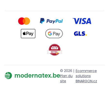
© 2026 |
Ecommerce
modernatex.be
Plan du
solutions
site
BINARGON.cz