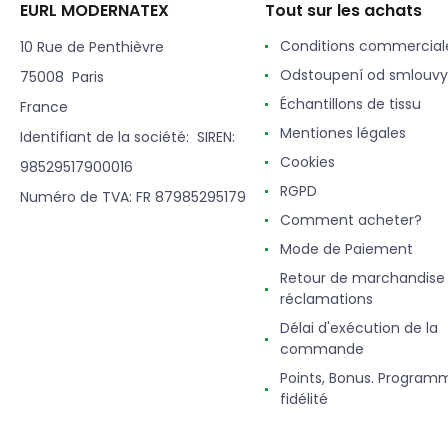
EURL MODERNATEX
Tout sur les achats
Conditions commercial
10 Rue de Penthièvre
Odstoupení od smlouvy
75008 Paris
Échantillons de tissu
France
Mentiones légales
Identifiant de la société: SIREN:
Cookies
98529517900016
RGPD
Numéro de TVA: FR 87985295179
Comment acheter?
Mode de Paiement
Retour de marchandise
réclamations
Délai d'exécution de la
commande
Points, Bonus. Program
fidélité