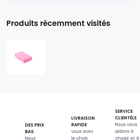
Produits récemment visités
Drap
Housse
Jersey
avec
élastique,
90x200
cm
Rose
SERVICE
CLIENTÈLE
LIVRAISON
Nous vous
RAPIDE
DES PRIX
vous avez
aidons à
BAS
Nous
le choix
choisir et à