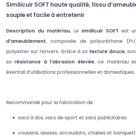
Similicuir SOFT haute qualité, tissu d’ameub
souple et facile à entretenir
Description du matériau.
Le
similicuir SOFT
est 
d’ameublement
, composée de polyuréthane (PU)
polyester sur l’envers. Grâce à sa
texture douce
, so
sa
résistance à l’abrasion élevée
, ce matériau e
éventail d’utilisations professionnelles et domestiques.
Recommandé pour la fabrication de :
sacs à dos, sacs de sport et sacs publicitaires
coussins, assises, accoudoirs, chaises et banquet