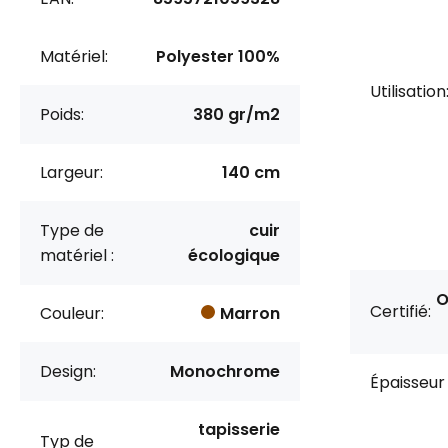
Matériel:
Polyester 100%
Utilisation
Poids:
380 gr/m2
Largeur:
140 cm
Type de
cuir
matériel :
écologique
O
Certifié:
Couleur:
Marron
Design:
Monochrome
Épaisseur 
tapisserie
Typ de