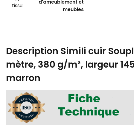
d'ameublement et
tissu:
meubles
Description
Simili cuir Soup
mètre, 380 g/m², largeur 14
marron