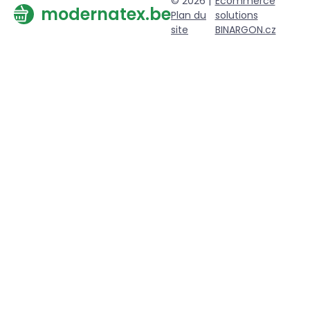
© 2026 |
Ecommerce
modernatex.be
Plan du
solutions
site
BINARGON.cz