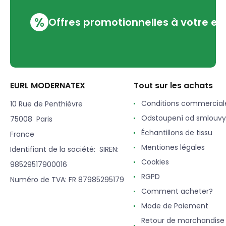
%
Offres promotionnelles à votre em
EURL MODERNATEX
Tout sur les achats
Conditions commercial
10 Rue de Penthièvre
Odstoupení od smlouvy
75008 Paris
Échantillons de tissu
France
Mentiones légales
Identifiant de la société: SIREN:
Cookies
98529517900016
RGPD
Numéro de TVA: FR 87985295179
Comment acheter?
Mode de Paiement
Retour de marchandise