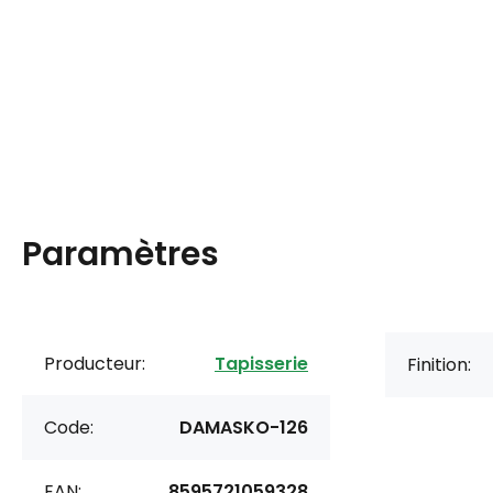
Paramètres
Producteur:
Tapisserie
Finition:
Code:
DAMASKO-126
EAN:
8595721059328