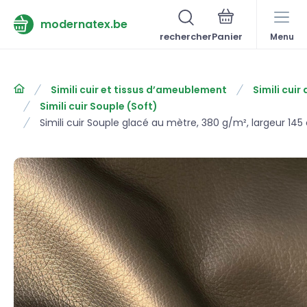
modernatex.be
rechercher
Menu
Simili cuir et tissus d’ameublement
Simili cui
Simili cuir Souple (Soft)
Simili cuir Souple glacé au mètre, 380 g/m², largeur 14