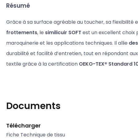
Résumé
Grâce à sa surface agréable au toucher, sa flexibilité 
frottements
, le
similicuir SOFT
est un excellent choix
maroquinerie et les applications techniques. Il allie
des
durabilité et facilité d’entretien, tout en répondant a
textile grâce à la certification
OEKO-TEX® Standard 1
Documents
Télécharger
Fiche Technique de tissu