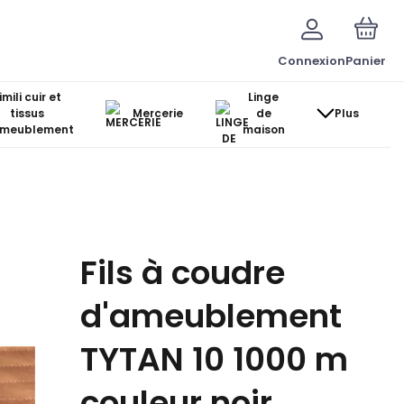
Connexion
Panier
imili cuir et
Linge
tissus
Mercerie
de
Plus
ameublement
maison
Fils à coudre
d'ameublement
TYTAN 10 1000 m
couleur noir