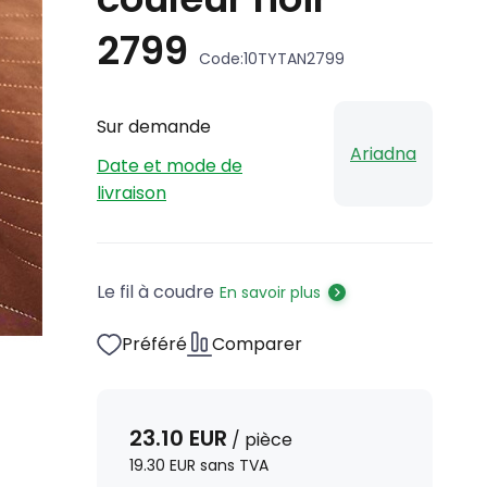
2799
Code:
10TYTAN2799
Sur demande
Ariadna
Date et mode de
livraison
Le fil à coudre
En savoir plus
Préféré
Comparer
23.10
EUR
/
pièce
19.30
EUR
sans TVA