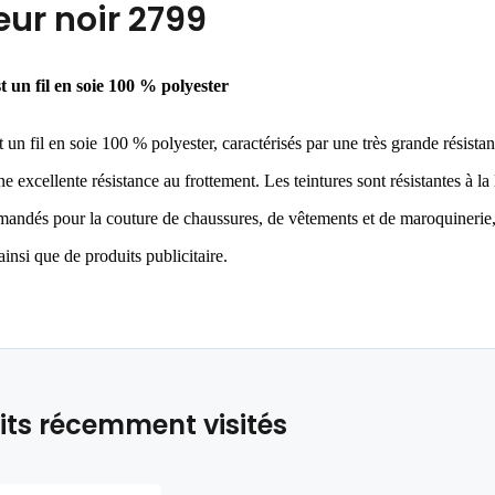
eur noir 2799
st
un
fil en soie 100 % polyester
t
un
fil en soie 100 % polyester, caractérisés par une très grande résistan
une excellente résistance au frottement. Les teintures sont résistantes à
andés pour la couture de chaussures, de vêtements et de maroquinerie, d
ainsi que de produits publicitaire.
its récemment visités