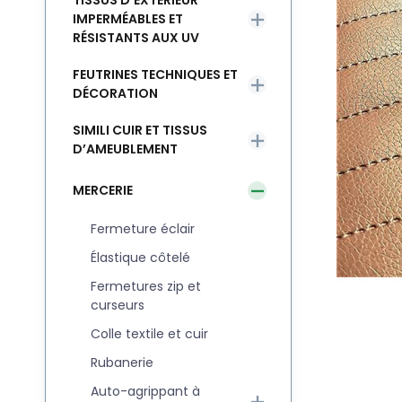
TISSUS D’EXTÉRIEUR
IMPERMÉABLES ET
RÉSISTANTS AUX UV
FEUTRINES TECHNIQUES ET
DÉCORATION
SIMILI CUIR ET TISSUS
D’AMEUBLEMENT
MERCERIE
Fermeture éclair
Élastique côtelé
Fermetures zip et
curseurs
Colle textile et cuir
Rubanerie
Auto-agrippant à