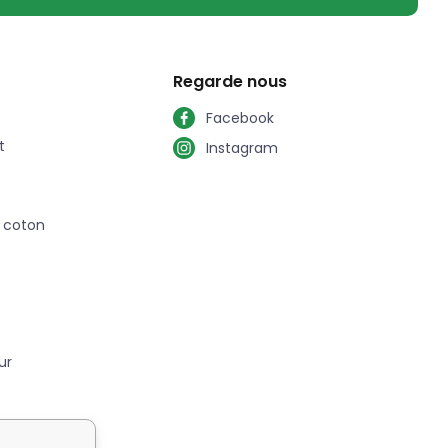
Regarde nous
Facebook
t
Instagram
n coton
ur