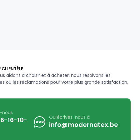
 CLIENTÈLE
us aidons à choisir et à acheter, nous résolvons les
s ou les réclamations pour votre plus grande satisfaction.
z-nous
Ou écrivez-nous à
6-16-10-
info@modernatex.be