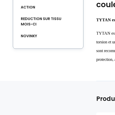
coul
ACTION
REDUCTION SUR TISSU
TYTAN e
MOIS-CI
TYTAN es
NOVINKY
torsion et 
sont recomm
protection, 
Produ