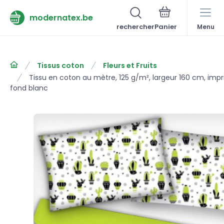
modernatex.be
rechercher
Menu
Tissus coton
Fleurs et Fruits
Tissu en coton au mètre, 125 g/m², largeur 160 cm, imp
fond blanc