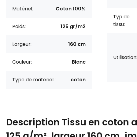
Matériel:
Coton 100%
Typ de
tissu:
Poids:
125 gr/m2
Largeur:
160 cm
Utilisation
Couleur:
Blanc
Type de matériel :
coton
Description
Tissu en coton 
125 g/m², largeur 160 cm, i