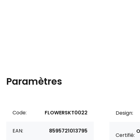
Paramètres
Code:
FLOWERSKT0022
Design:
EAN:
8595721013795
O
Certifié: