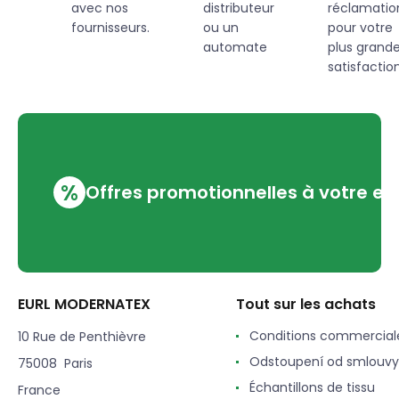
avec nos
distributeur
réclamatio
fournisseurs.
ou un
pour votre
automate
plus grand
satisfaction
%
Offres promotionnelles à votre em
EURL MODERNATEX
Tout sur les achats
Conditions commercial
10 Rue de Penthièvre
Odstoupení od smlouvy
75008 Paris
Échantillons de tissu
France