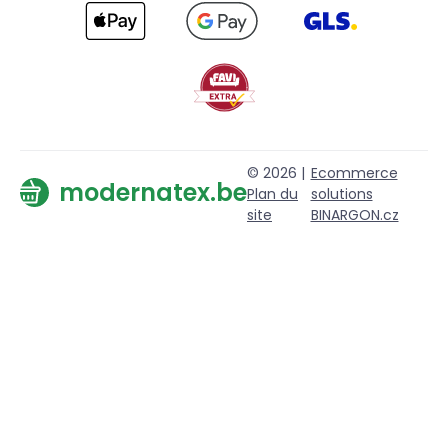
© 2026 |
Ecommerce
modernatex.be
Plan du
solutions
site
BINARGON.cz