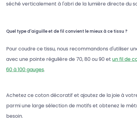
séché verticalement à l'abri de la lumière directe du sol
Quel type d'aiguille et de fil convient le mieux à ce tissu ?
Pour coudre ce tissu, nous recommandons d'utiliser une 
avec une pointe régulière de 70, 80 ou 90 et
un fil de 
60 à 100 gauges
.
Achetez ce coton décoratif et ajoutez de la joie à votre
parmi une large sélection de motifs et obtenez le mé
besoin.