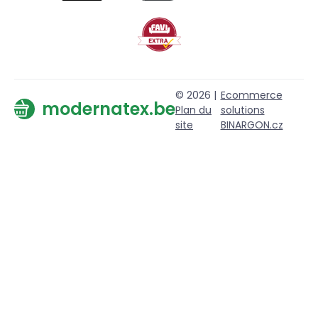
© 2026 |
Ecommerce
modernatex.be
Plan du
solutions
site
BINARGON.cz