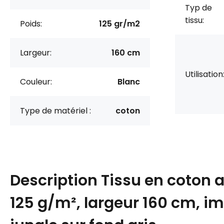
Typ de
tissu:
Poids:
125 gr/m2
Largeur:
160 cm
Utilisation
Couleur:
Blanc
Type de matériel :
coton
Description
Tissu en coton 
125 g/m², largeur 160 cm, i