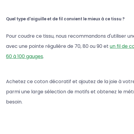
Quel type d'aiguille et de fil convient le mieux à ce tissu ?
Pour coudre ce tissu, nous recommandons d'utiliser une 
avec une pointe régulière de 70, 80 ou 90 et
un fil de 
60 à 100 gauges
.
Achetez ce coton décoratif et ajoutez de la joie à votre
parmi une large sélection de motifs et obtenez le mé
besoin.