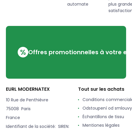
automate
plus grand
satisfaction
%
Offres promotionnelles à votre em
EURL MODERNATEX
Tout sur les achats
Conditions commercial
10 Rue de Penthièvre
Odstoupení od smlouvy
75008 Paris
Échantillons de tissu
France
Mentiones légales
Identifiant de la société: SIREN: