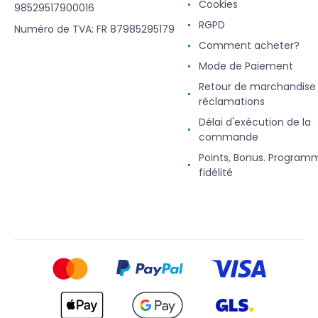
Cookies
98529517900016
RGPD
Numéro de TVA: FR 87985295179
Comment acheter?
Mode de Paiement
Retour de marchandise
réclamations
Délai d'exécution de la
commande
Points, Bonus. Program
fidélité