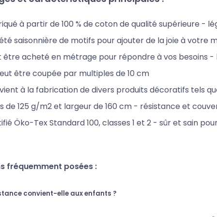
iqué à partir de 100 % de coton de qualité supérieure - l
été saisonnière de motifs pour ajouter de la joie à votre 
 être acheté en métrage pour répondre à vos besoins - la
eut être coupée par multiples de 10 cm
ient à la fabrication de divers produits décoratifs tels que 
s de 125 g/m2 et largeur de 160 cm - résistance et couver
ifié Öko-Tex Standard 100, classes 1 et 2 - sûr et sain pour
s fréquemment posées :
stance convient-elle aux enfants ?