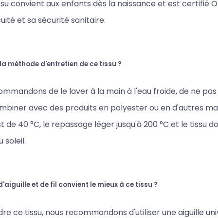
issu convient aux enfants dès la naissance et est certifié Ö
uité et sa sécurité sanitaire.
 la méthode d'entretien de ce tissu ?
mmandons de le laver à la main à l'eau froide, de ne pas 
ombiner avec des produits en polyester ou en d'autres ma
t de 40 °C, le repassage léger jusqu'à 200 °C et le tissu d
 soleil.
'aiguille et de fil convient le mieux à ce tissu ?
re ce tissu, nous recommandons d'utiliser une aiguille uni