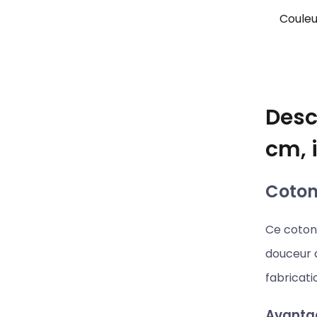
Couleu
Desc
cm, 
Coton 
Ce coton 
douceur d
fabricati
Avantag