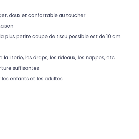
éger, doux et confortable au toucher
maison
 plus petite coupe de tissu possible est de 10 cm
la literie, les draps, les rideaux, les nappes, etc.
ture suffisantes
 les enfants et les adultes