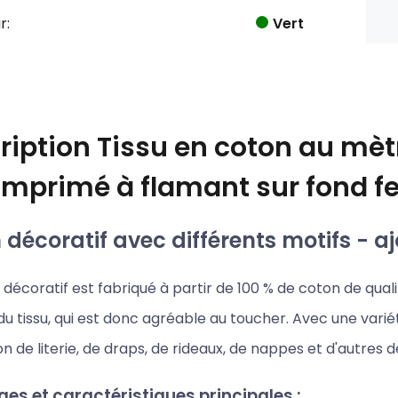
r:
Vert
ription
Tissu en coton au mètr
imprimé à flamant sur fond fe
décoratif avec différents motifs - aj
décoratif est fabriqué à partir de 100 % de coton de qualit
u tissu, qui est donc agréable au toucher. Avec une variét
on de literie, de draps, de rideaux, de nappes et d'autres 
es et caractéristiques principales :