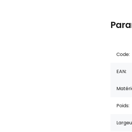
Para
Code:
EAN:
Matérie
Poids:
Largeu