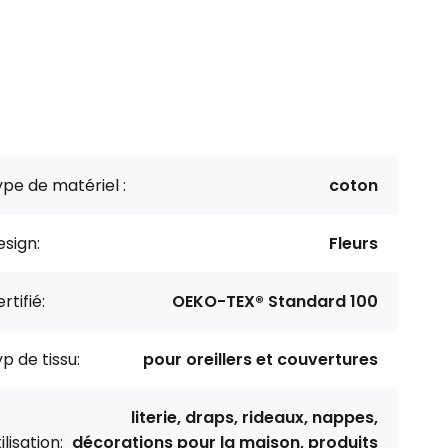
pe de matériel :
coton
sign:
Fleurs
rtifié:
OEKO-TEX® Standard 100
p de tissu:
pour oreillers et couvertures
literie, draps, rideaux, nappes,
ilisation:
décorations pour la maison, produits