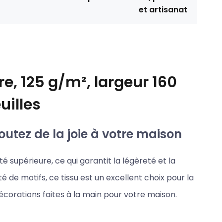
et artisanat
e, 125 g/m², largeur 160
uilles
outez de la joie à votre maison
é supérieure, ce qui garantit la légèreté et la
é de motifs, ce tissu est un excellent choix pour la
décorations faites à la main pour votre maison.