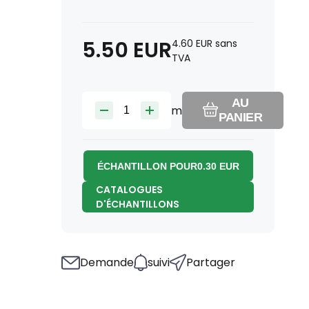
5.50
EUR
4.60
EUR
sans
TVA
AU
m
PANIER
ÉCHANTILLON POUR
0.30
EUR
CATALOGUES
D'ÉCHANTILLONS
Demande
suivi
Partager