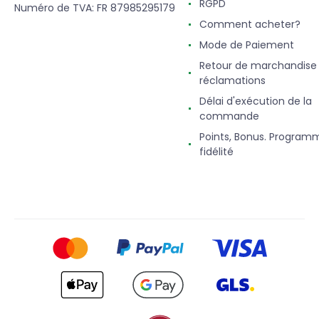
RGPD
Numéro de TVA: FR 87985295179
Comment acheter?
Mode de Paiement
Retour de marchandise
réclamations
Délai d'exécution de la
commande
Points, Bonus. Program
fidélité