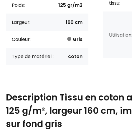
tissu:
Poids:
125 gr/m2
Largeur:
160 cm
Utilisation
Couleur:
Gris
Type de matériel :
coton
Description
Tissu en coton 
125 g/m², largeur 160 cm, im
sur fond gris