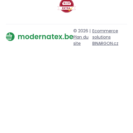
© 2026 |
Ecommerce
modernatex.be
Plan du
solutions
site
BINARGON.cz