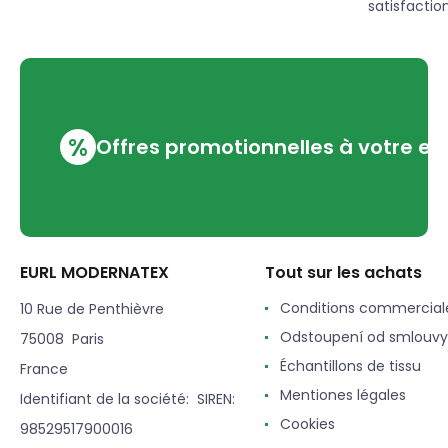
satisfaction
%
Offres promotionnelles à votre em
EURL MODERNATEX
Tout sur les achats
Conditions commercial
10 Rue de Penthièvre
Odstoupení od smlouvy
75008 Paris
Échantillons de tissu
France
Mentiones légales
Identifiant de la société: SIREN:
Cookies
98529517900016