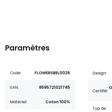
Paramètres
Code:
FLOWERSBEL0026
Design:
EAN:
8595721021745
O
Certifié:
Matériel:
Coton 100%
Typ de