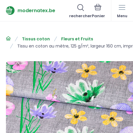
modernatex.be
rechercher
Menu
Tissus coton
Fleurs et Fruits
Tissu en coton au mètre, 125 g/m², largeur 160 cm, impri