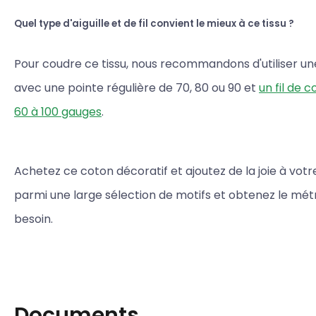
Quel type d'aiguille et de fil convient le mieux à ce tissu ?
Pour coudre ce tissu, nous recommandons d'utiliser une 
avec une pointe régulière de 70, 80 ou 90 et
un fil de 
60 à 100 gauges
.
Achetez ce coton décoratif et ajoutez de la joie à votre
parmi une large sélection de motifs et obtenez le mé
besoin.
Documents