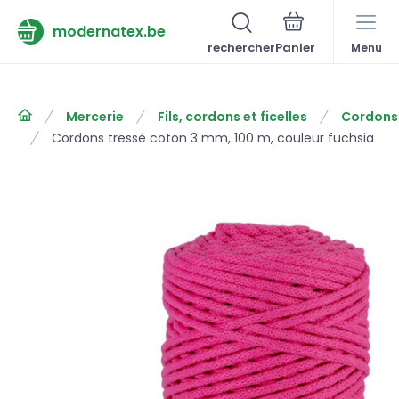
modernatex.be
rechercher
Menu
Mercerie
Fils, cordons et ficelles
Cordons
Cordons tressé coton 3 mm, 100 m, couleur fuchsia