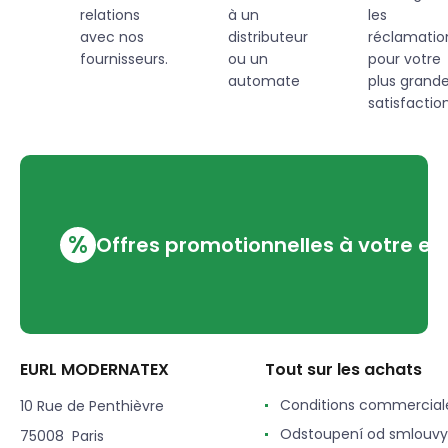
relations
à un
les
avec nos
distributeur
réclamatio
fournisseurs.
ou un
pour votre
automate
plus grand
satisfaction
%
Offres promotionnelles à votre em
EURL MODERNATEX
Tout sur les achats
Conditions commercial
10 Rue de Penthièvre
Odstoupení od smlouvy
75008 Paris