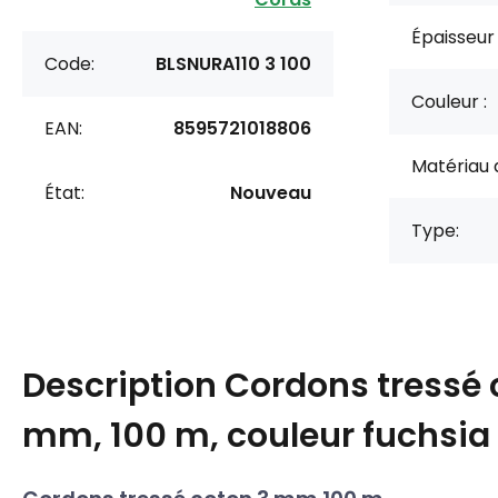
Épaisseur
Code:
BLSNURA110 3 100
Couleur :
EAN:
8595721018806
Matériau 
État:
Nouveau
Type:
Description
Cordons tressé 
mm, 100 m, couleur fuchsia