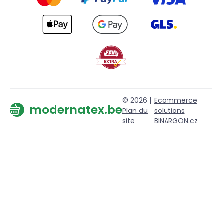
© 2026 |
Ecommerce
modernatex.be
Plan du
solutions
site
BINARGON.cz