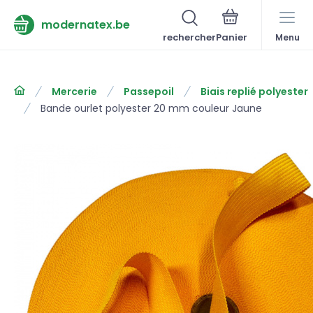
modernatex.be
rechercher
Menu
Mercerie
Passepoil
Biais replié polyester
Bande ourlet polyester 20 mm couleur Jaune