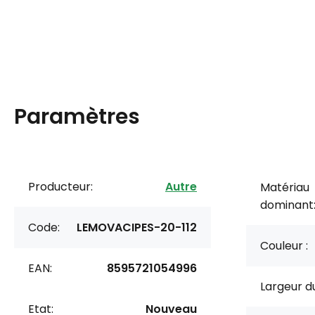
Paramètres
Producteur:
Autre
Matériau
dominant
Code:
LEMOVACIPES-20-112
Couleur :
EAN:
8595721054996
Largeur du
Etat:
Nouveau