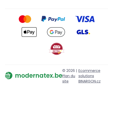
© 2026 |
Ecommerce
modernatex.be
Plan du
solutions
site
BINARGON.cz