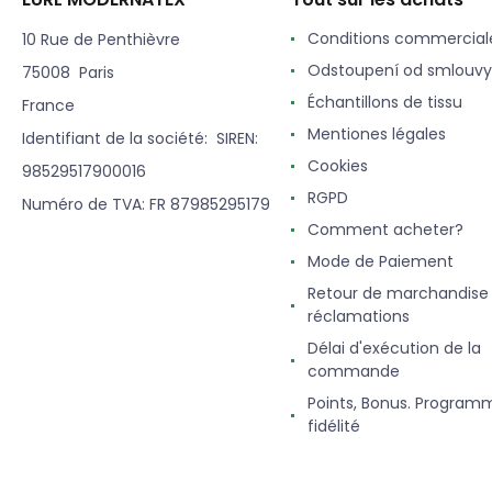
Conditions commercial
10 Rue de Penthièvre
Odstoupení od smlouvy
75008 Paris
Échantillons de tissu
France
Mentiones légales
Identifiant de la société: SIREN:
Cookies
98529517900016
RGPD
Numéro de TVA: FR 87985295179
Comment acheter?
Mode de Paiement
Retour de marchandise
réclamations
Délai d'exécution de la
commande
Points, Bonus. Program
fidélité