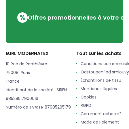
%
Offres promotionnelles à votre em
EURL MODERNATEX
Tout sur les achats
Conditions commercial
10 Rue de Penthièvre
Odstoupení od smlouvy
75008 Paris
Échantillons de tissu
France
Mentiones légales
Identifiant de la société: SIREN:
Cookies
98529517900016
RGPD
Numéro de TVA: FR 87985295179
Comment acheter?
Mode de Paiement