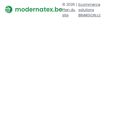
© 2026 |
Ecommerce
modernatex.be
Plan du
solutions
site
BINARGON.cz